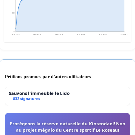
403
0
2023-10-22
2023-12-10
2024-01-29
2024-03-18
2024-05-07
2024-06-25
Pétitions promues par d'autres utilisateurs
Sauvons l'immeuble le Lido
832 signatures
Protégeons la réserve naturelle du Kinsendael! Non
au projet mégalo du Centre sportif Le Roseau!