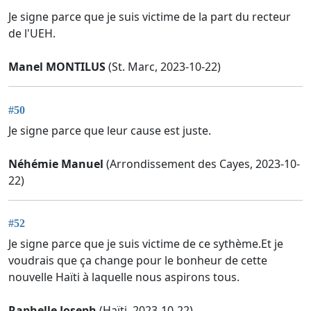
Je signe parce que je suis victime de la part du recteur
de l'UEH.
Manel MONTILUS
(St. Marc, 2023-10-22)
#50
Je signe parce que leur cause est juste.
Néhémie Manuel
(Arrondissement des Cayes, 2023-10-
22)
#52
Je signe parce que je suis victime de ce sythème.Et je
voudrais que ça change pour le bonheur de cette
nouvelle Haïti à laquelle nous aspirons tous.
Raphelle Joseph
(Haïti, 2023-10-22)