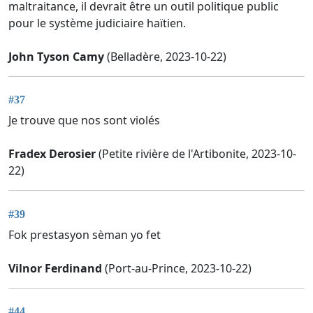
maltraitance, il devrait être un outil politique public
pour le système judiciaire haïtien.
John Tyson Camy
(Belladère, 2023-10-22)
#37
Je trouve que nos sont violés
Fradex Derosier
(Petite rivière de l'Artibonite, 2023-10-
22)
#39
Fok prestasyon sèman yo fet
Vilnor Ferdinand
(Port-au-Prince, 2023-10-22)
#44