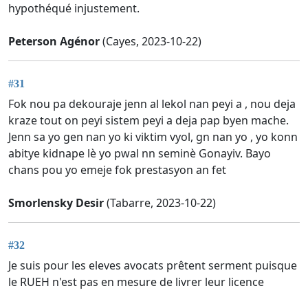
hypothéqué injustement.
Peterson Agénor
(Cayes, 2023-10-22)
#31
Fok nou pa dekouraje jenn al lekol nan peyi a , nou deja
kraze tout on peyi sistem peyi a deja pap byen mache.
Jenn sa yo gen nan yo ki viktim vyol, gn nan yo , yo konn
abitye kidnape lè yo pwal nn seminè Gonayiv. Bayo
chans pou yo emeje fok prestasyon an fet
Smorlensky Desir
(Tabarre, 2023-10-22)
#32
Je suis pour les eleves avocats prêtent serment puisque
le RUEH n'est pas en mesure de livrer leur licence