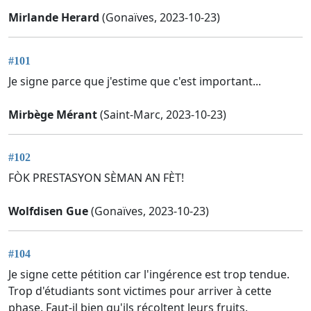
Mirlande Herard
(Gonaïves, 2023-10-23)
#101
Je signe parce que j'estime que c'est important...
Mirbège Mérant
(Saint-Marc, 2023-10-23)
#102
FÒK PRESTASYON SÈMAN AN FÈT!
Wolfdisen Gue
(Gonaïves, 2023-10-23)
#104
Je signe cette pétition car l'ingérence est trop tendue.
Trop d'étudiants sont victimes pour arriver à cette
phase. Faut-il bien qu'ils récoltent leurs fruits.