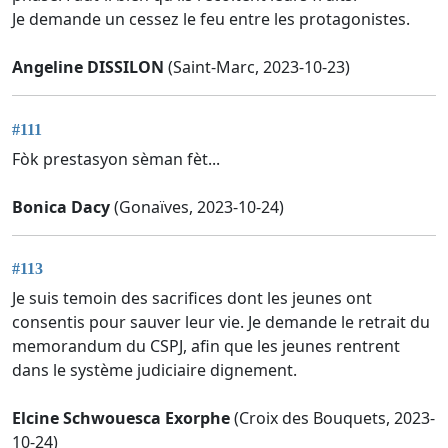
Je demande un cessez le feu entre les protagonistes.
Angeline DISSILON
(Saint-Marc, 2023-10-23)
#111
Fòk prestasyon sèman fèt...
Bonica Dacy
(Gonaïves, 2023-10-24)
#113
Je suis temoin des sacrifices dont les jeunes ont
consentis pour sauver leur vie. Je demande le retrait du
memorandum du CSPJ, afin que les jeunes rentrent
dans le système judiciaire dignement.
Elcine Schwouesca Exorphe
(Croix des Bouquets, 2023-
10-24)