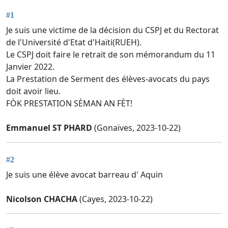
#1
Je suis une victime de la décision du CSPJ et du Rectorat
de l'Université d'Etat d'Haïti(RUEH).
Le CSPJ doit faire le retrait de son mémorandum du 11
Janvier 2022.
La Prestation de Serment des élèves-avocats du pays
doit avoir lieu.
FÒK PRESTATION SÈMAN AN FÈT!
Emmanuel ST PHARD
(Gonaïves, 2023-10-22)
#2
Je suis une élève avocat barreau d' Aquin
Nicolson CHACHA
(Cayes, 2023-10-22)