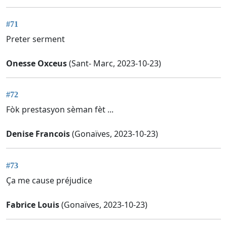
#71
Preter serment
Onesse Oxceus
(Sant- Marc, 2023-10-23)
#72
Fòk prestasyon sèman fèt ...
Denise Francois
(Gonaïves, 2023-10-23)
#73
Ça me cause préjudice
Fabrice Louis
(Gonaïves, 2023-10-23)