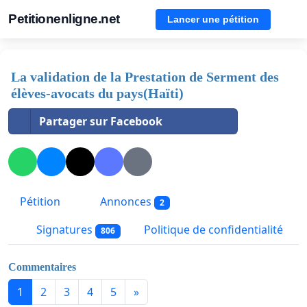
Petitionenligne.net
Lancer une pétition
La validation de la Prestation de Serment des
élèves-avocats du pays(Haïti)
Partager sur Facebook
Pétition
Annonces
2
Signatures
Politique de confidentialité
806
Commentaires
1
2
3
4
5
»