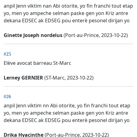
anpil Jenn viktim nan Abi otorite, yo fin franchi tout etap
yo, men yo ampeche selman paske gen yon Kriz antre
dekana EDSEC ak EDSEG pou enterè pesonel dirijan yo
Ginette Joseph nordelus
(Port-au-Prince, 2023-10-22)
#25
Elève avocat barreau St-Marc
Lerney GERNIER
(ST-Marc, 2023-10-22)
#26
anpil Jenn viktim nn Abi otorite, yo fin franchi tout etap
yo, men yo ampeche selman paske gen yon Kriz antre
dekana EDSEC ak EDSEG pou enterè pesonel dirijan yo
Drika Hyacinthe
(Port-au-Prince, 2023-10-22)