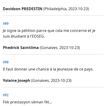
Davidson PREDESTIN
(Philadelphia, 2023-10-23)
#89
Je signe la pétition parce que cela me concerne et je
suis étudiant à l'EDSEG.
Phedrick Saintilma
(Gonaïves, 2023-10-23)
#90
Il faut donner une chance à la Jeunesse de ce pays.
Yolaine Joseph
(Gonaïves, 2023-10-23)
#92
Fòk prestasyon sèman fèt...