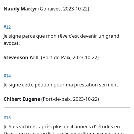
Naudy Martyr
(Gonaïves, 2023-10-22)
#12
Je signe parce que mon rêve c'est devenir un grand
avocat.
Stevenson ATIL
(Port-de-Paix, 2023-10-22)
#14
Je signe cette pétition pour ma prestation serment
Chibert Eugene
(Port-de-paix, 2023-10-22)
#15
Je Suis victime , après plus de 4 années d' études en
Droit , on m'a interdit l' accès de prêter serment pour