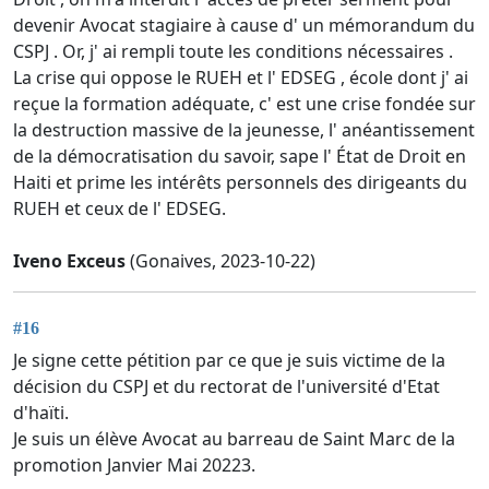
devenir Avocat stagiaire à cause d' un mémorandum du
CSPJ . Or, j' ai rempli toute les conditions nécessaires .
La crise qui oppose le RUEH et l' EDSEG , école dont j' ai
reçue la formation adéquate, c' est une crise fondée sur
la destruction massive de la jeunesse, l' anéantissement
de la démocratisation du savoir, sape l' État de Droit en
Haiti et prime les intérêts personnels des dirigeants du
RUEH et ceux de l' EDSEG.
Iveno Exceus
(Gonaives, 2023-10-22)
#16
Je signe cette pétition par ce que je suis victime de la
décision du CSPJ et du rectorat de l'université d'Etat
d'haïti.
Je suis un élève Avocat au barreau de Saint Marc de la
promotion Janvier Mai 20223.