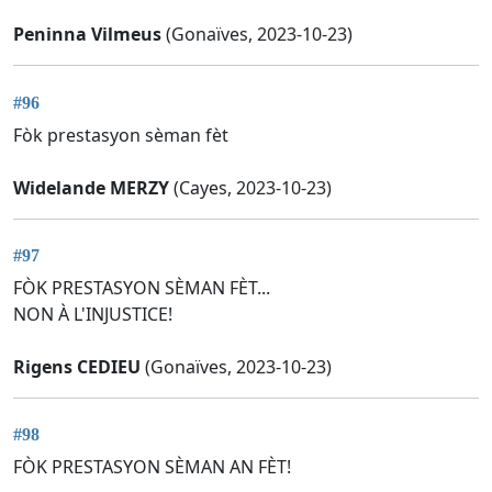
Peninna Vilmeus
(Gonaïves, 2023-10-23)
#96
Fòk prestasyon sèman fèt
Widelande MERZY
(Cayes, 2023-10-23)
#97
FÒK PRESTASYON SÈMAN FÈT...
NON À L'INJUSTICE!
Rigens CEDIEU
(Gonaïves, 2023-10-23)
#98
FÒK PRESTASYON SÈMAN AN FÈT!