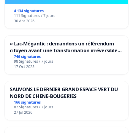
4 134 signatures
111 Signatures / 7 jours
30 Apr 2026
« Lac-Mégantic : demandons un référendum
citoyen avant une transformation irréversible
de notre territoire »
746 signatures
98 Signatures / 7 jours
17 Oct 2025
SAUVONS LE DERNIER GRAND ESPACE VERT DU
NORD DE CHENE-BOUGERIES
166 signatures
87 Signatures / 7 jours
27 Jul 2026