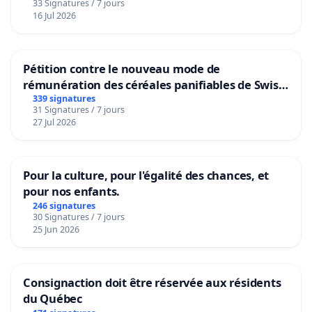
33 Signatures / 7 jours
16 Jul 2026
Pétition contre le nouveau mode de
rémunération des céréales panifiables de Swiss
granum basé sur la teneur en protéines
339 signatures
31 Signatures / 7 jours
27 Jul 2026
Pour la culture, pour l'égalité des chances, et
pour nos enfants.
246 signatures
30 Signatures / 7 jours
25 Jun 2026
Consignaction doit être réservée aux résidents
du Québec