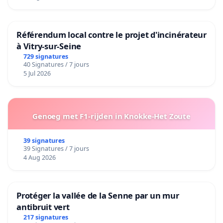
Référendum local contre le projet d'incinérateur
à Vitry-sur-Seine
729 signatures
40 Signatures / 7 jours
5 Jul 2026
Genoeg met F1-rijden in Knokke-Het Zoute
39 signatures
39 Signatures / 7 jours
4 Aug 2026
Protéger la vallée de la Senne par un mur
antibruit vert
217 signatures