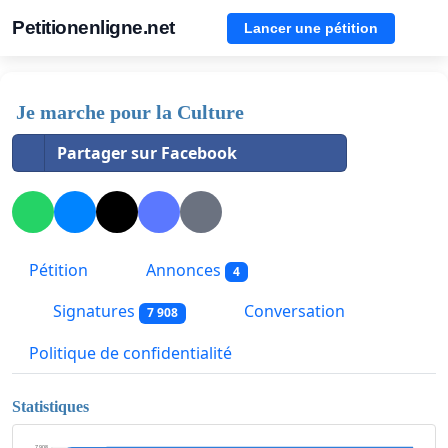
Petitionenligne.net
Lancer une pétition
Je marche pour la Culture
Partager sur Facebook
Pétition
Annonces
4
Signatures
Conversation
7 908
Politique de confidentialité
Statistiques
7 908