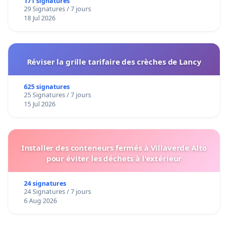
171 signatures
29 Signatures / 7 jours
18 Jul 2026
Réviser la grille tarifaire des crèches de Lancy
625 signatures
25 Signatures / 7 jours
15 Jul 2026
Installer des conteneurs fermés à Villaverde Alto
pour éviter les déchets à l'extérieur
24 signatures
24 Signatures / 7 jours
6 Aug 2026