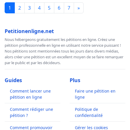
1
2
3
4
5
6
7
»
Petitionenligne.net
Nous hébergeons gratuitement les pétitions en ligne. Créez une
pétition professionnelle en ligne en utilisant notre service puissant !
Nos pétitions sont mentionnées tous les jours dans divers médias,
alors créer une pétition est un excellent moyen de se faire remarquer
par le public et par les décideurs.
Guides
Plus
Comment lancer une
Faire une pétition en
pétition en ligne
ligne
Comment rédiger une
Politique de
pétition ?
confidentialité
Comment promouvoir
Gérer les cookies