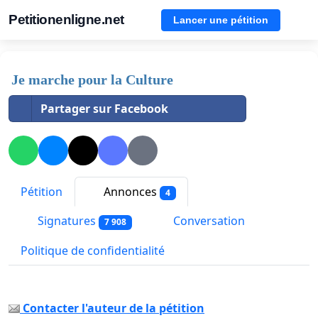
Petitionenligne.net
Lancer une pétition
Je marche pour la Culture
Partager sur Facebook
Pétition
Annonces
4
Signatures
Conversation
7 908
Politique de confidentialité
Contacter l'auteur de la pétition