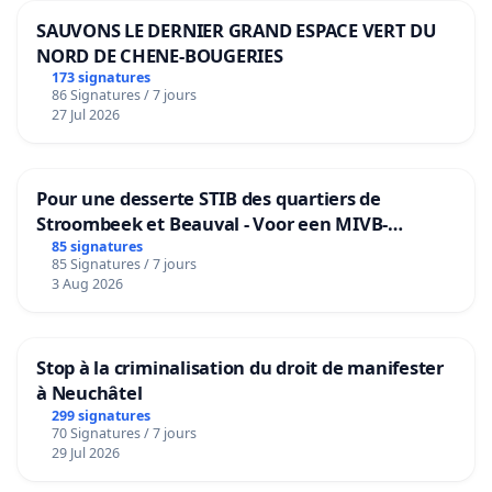
SAUVONS LE DERNIER GRAND ESPACE VERT DU
NORD DE CHENE-BOUGERIES
173 signatures
86 Signatures / 7 jours
27 Jul 2026
Pour une desserte STIB des quartiers de
Stroombeek et Beauval - Voor een MIVB-
bediening van de wijken Strombeek en Het
85 signatures
85 Signatures / 7 jours
Voor
3 Aug 2026
Stop à la criminalisation du droit de manifester
à Neuchâtel
299 signatures
70 Signatures / 7 jours
29 Jul 2026