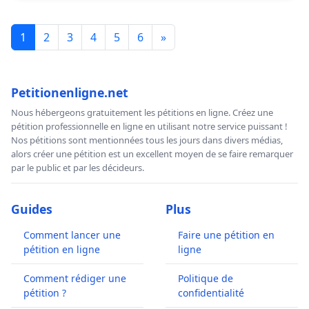
1
2
3
4
5
6
»
Petitionenligne.net
Nous hébergeons gratuitement les pétitions en ligne. Créez une
pétition professionnelle en ligne en utilisant notre service puissant !
Nos pétitions sont mentionnées tous les jours dans divers médias,
alors créer une pétition est un excellent moyen de se faire remarquer
par le public et par les décideurs.
Guides
Plus
Comment lancer une
Faire une pétition en
pétition en ligne
ligne
Comment rédiger une
Politique de
pétition ?
confidentialité