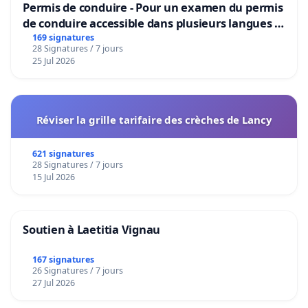
Permis de conduire - Pour un examen du permis
de conduire accessible dans plusieurs langues à
Bruxelles
169 signatures
28 Signatures / 7 jours
25 Jul 2026
Réviser la grille tarifaire des crèches de Lancy
621 signatures
28 Signatures / 7 jours
15 Jul 2026
Soutien à Laetitia Vignau
167 signatures
26 Signatures / 7 jours
27 Jul 2026