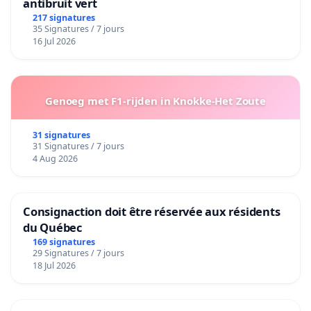
antibruit vert
217 signatures
35 Signatures / 7 jours
16 Jul 2026
Genoeg met F1-rijden in Knokke-Het Zoute
31 signatures
31 Signatures / 7 jours
4 Aug 2026
Consignaction doit être réservée aux résidents
du Québec
169 signatures
29 Signatures / 7 jours
18 Jul 2026