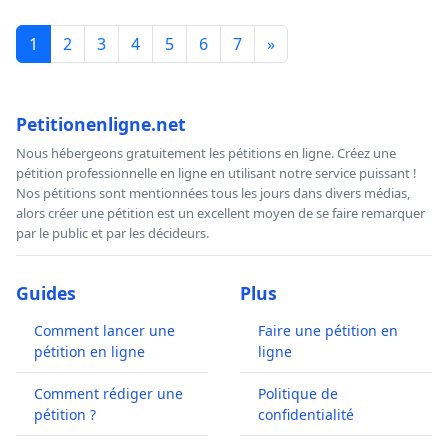
1
2
3
4
5
6
7
»
Petitionenligne.net
Nous hébergeons gratuitement les pétitions en ligne. Créez une
pétition professionnelle en ligne en utilisant notre service puissant !
Nos pétitions sont mentionnées tous les jours dans divers médias,
alors créer une pétition est un excellent moyen de se faire remarquer
par le public et par les décideurs.
Guides
Plus
Comment lancer une
Faire une pétition en
pétition en ligne
ligne
Comment rédiger une
Politique de
pétition ?
confidentialité