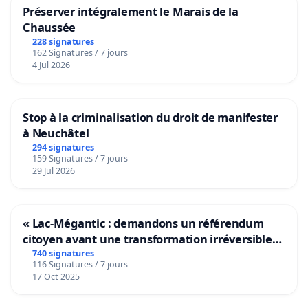
Préserver intégralement le Marais de la
Chaussée
228 signatures
162 Signatures / 7 jours
4 Jul 2026
Stop à la criminalisation du droit de manifester
à Neuchâtel
294 signatures
159 Signatures / 7 jours
29 Jul 2026
« Lac-Mégantic : demandons un référendum
citoyen avant une transformation irréversible
de notre territoire »
740 signatures
116 Signatures / 7 jours
17 Oct 2025