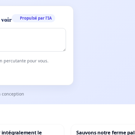
Propulsé par l’IA
 voir
on percutante pour vous.
a conception
 intégralement le
Sauvons notre ferme pal