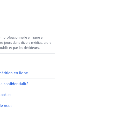
n professionnelle en ligne en
es jours dans divers médias, alors
ublic et par les décideurs.
pétition en ligne
de confidentialité
cookies
de nous