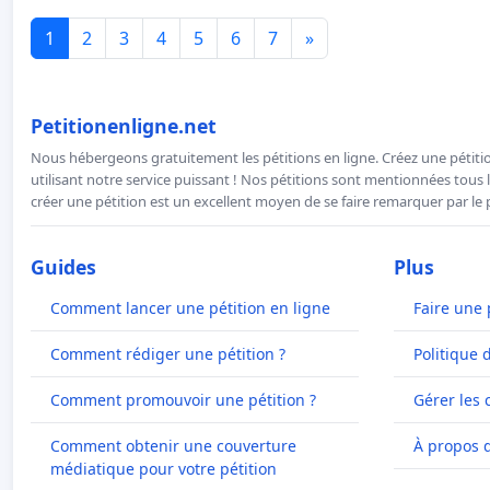
1
2
3
4
5
6
7
»
Petitionenligne.net
Nous hébergeons gratuitement les pétitions en ligne. Créez une pétitio
utilisant notre service puissant ! Nos pétitions sont mentionnées tous l
créer une pétition est un excellent moyen de se faire remarquer par le p
Guides
Plus
Comment lancer une pétition en ligne
Faire une 
Comment rédiger une pétition ?
Politique 
Comment promouvoir une pétition ?
Gérer les 
Comment obtenir une couverture
À propos 
médiatique pour votre pétition