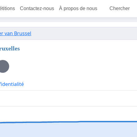
étitions
Contactez-nous
À propos de nous
Chercher
r van Brussel
ruxelles
identialité