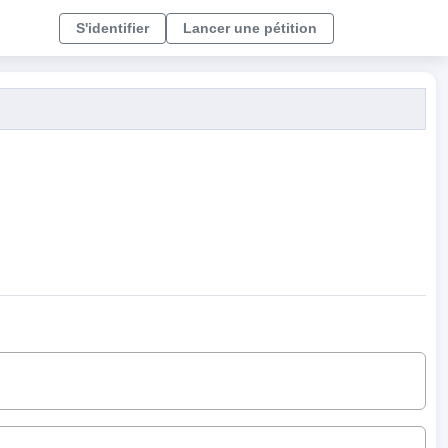
S'identifier
Lancer une pétition