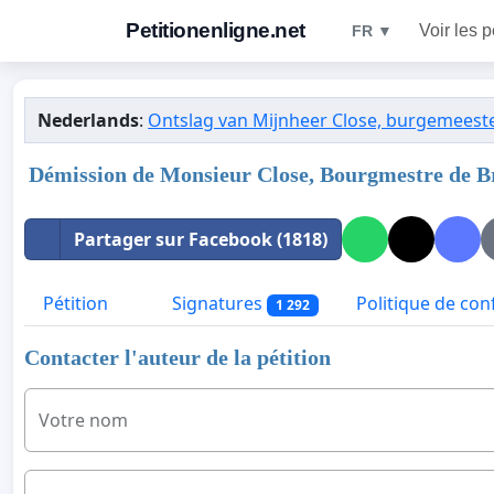
Petitionenligne.net
Voir les p
FR ▼
Nederlands
:
Ontslag van Mijnheer Close, burgemeeste
Démission de Monsieur Close, Bourgmestre de B
Partager sur Facebook (1818)
Pétition
Signatures
Politique de conf
1 292
Contacter l'auteur de la pétition
Votre nom