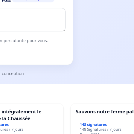
on percutante pour vous.
a conception
 intégralement le
Sauvons notre ferme pal
e la Chaussée
tures
148 signatures
ures / 7 jours
148 Signatures / 7 jours