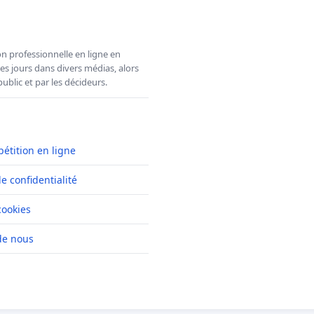
n professionnelle en ligne en
es jours dans divers médias, alors
ublic et par les décideurs.
pétition en ligne
de confidentialité
cookies
de nous