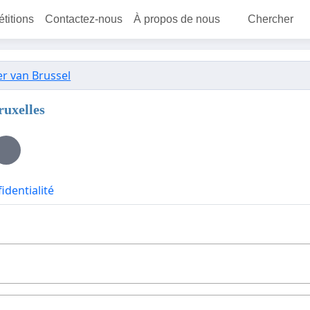
étitions
Contactez-nous
À propos de nous
Chercher
r van Brussel
ruxelles
identialité