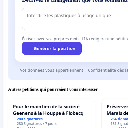
Écrivez avec vos propres mots. L’IA rédigera une pétiti
Générer la pétition
Vos données vous appartiennent
Confidentialité dès l
Autres pétitions qui pourraient vous intéresser
Pour le maintien de la societé
Préserver
Geenens à la Houppe à Flobecq
Marais d
280 signatures
264 signa
280 Signatures / 7 jours
181 Signat