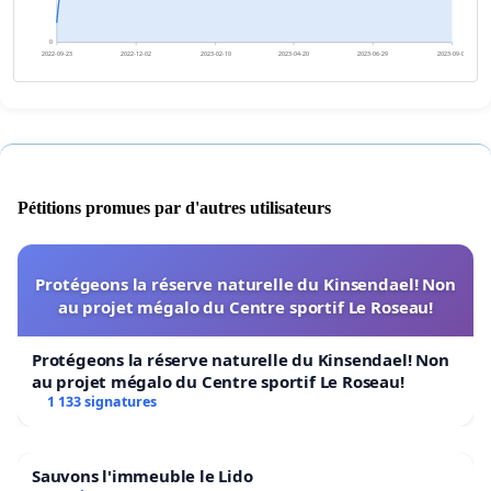
0
2022-09-23
2022-12-02
2023-02-10
2023-04-20
2023-06-29
2023-09-07
Pétitions promues par d'autres utilisateurs
Protégeons la réserve naturelle du Kinsendael! Non
au projet mégalo du Centre sportif Le Roseau!
Protégeons la réserve naturelle du Kinsendael! Non
au projet mégalo du Centre sportif Le Roseau!
1 133 signatures
Sauvons l'immeuble le Lido