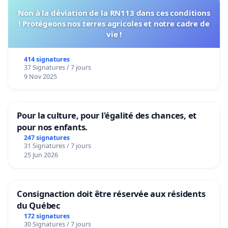
Non à la déviation de la RN113 dans ces conditions
! Protégeons nos terres agricoles et notre cadre de
vie !
414 signatures
37 Signatures / 7 jours
9 Nov 2025
Pour la culture, pour l'égalité des chances, et
pour nos enfants.
247 signatures
31 Signatures / 7 jours
25 Jun 2026
Consignaction doit être réservée aux résidents
du Québec
172 signatures
30 Signatures / 7 jours