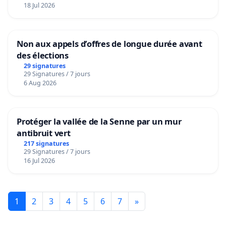
18 Jul 2026
Non aux appels d’offres de longue durée avant
des élections
29 signatures
29 Signatures / 7 jours
6 Aug 2026
Protéger la vallée de la Senne par un mur
antibruit vert
217 signatures
29 Signatures / 7 jours
16 Jul 2026
1
2
3
4
5
6
7
»