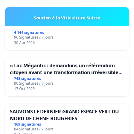
Soutien à la Viticulture Suisse
4 144 signatures
96 Signatures / 7 jours
30 Apr 2026
« Lac-Mégantic : demandons un référendum
citoyen avant une transformation irréversible
de notre territoire »
748 signatures
90 Signatures / 7 jours
17 Oct 2025
SAUVONS LE DERNIER GRAND ESPACE VERT DU
NORD DE CHENE-BOUGERIES
169 signatures
84 Signatures / 7 jours