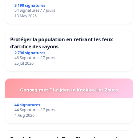
3 190 signatures
54 Signatures / 7 jours
13 May 2026
Protéger la population en retirant les feux
d’artifice des rayons
2 796 signatures
46 Signatures / 7 jours
25 Jul 2026
Genoeg met F1-rijden in Knokke-Het Zoute
44 signatures
44 Signatures / 7 jours
4 Aug 2026