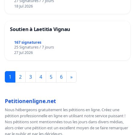
27 Signatures / 7 jours
18 Jul 2026
Soutien à Laetitia Vignau
167 signatures
25 Signatures / 7 jours
27 Jul 2026
1
2
3
4
5
6
»
Petitionenligne.net
Nous hébergeons gratuitement les pétitions en ligne. Créez une
pétition professionnelle en ligne en utilisant notre service puissant !
Nos pétitions sont mentionnées tous les jours dans divers médias,
alors créer une pétition est un excellent moyen de se faire remarquer
par le public et par les décideurs.