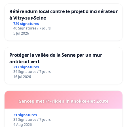
Référendum local contre le projet d'incinérateur
à Vitry-sur-Seine
729 signatures
40 Signatures / 7 jours
5 Jul 2026
Protéger la vallée de la Senne par un mur
antibruit vert
217 signatures
34 Signatures / 7 jours
16 Jul 2026
Genoeg met F1-rijden in Knokke-Het Zoute
31 signatures
31 Signatures / 7 jours
4 Aug 2026