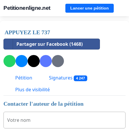
Petitionenligne.net
Lancer une pétition
APPUYEZ LE 737
Partager sur Facebook (1468)
Pétition
Signatures
4 247
Plus de visibilité
Contacter l'auteur de la pétition
Votre nom