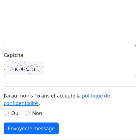
Captcha
J'ai au moins 16 ans et accepte la
politique de
confidentialité
.
Oui
Non
Envoyer le message