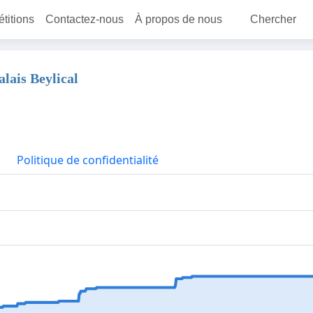
étitions
Contactez-nous
À propos de nous
Chercher
alais Beylical
Politique de confidentialité