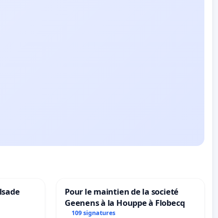
lsade
Pour le maintien de la societé
Geenens à la Houppe à Flobecq
109 signatures