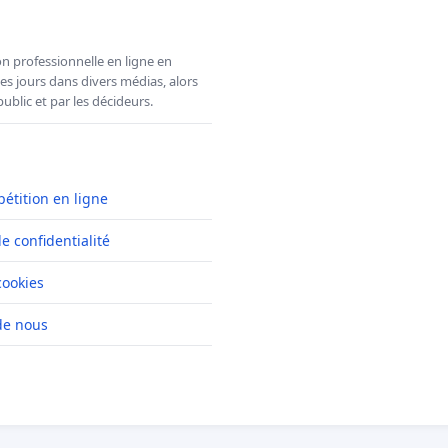
n professionnelle en ligne en
es jours dans divers médias, alors
ublic et par les décideurs.
pétition en ligne
de confidentialité
cookies
de nous