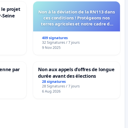
le projet
Non à la déviation de la RN113 dans
r-Seine
ces conditions ! Protégeons nos
terres agricoles et notre cadre de
vie !
409 signatures
32 Signatures / 7 jours
9 Nov 2025
Senne par
Non aux appels d’offres de longue
durée avant des élections
28 signatures
28 Signatures / 7 jours
6 Aug 2026