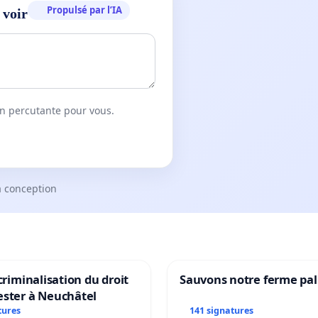
Propulsé par l’IA
 voir
on percutante pour vous.
a conception
 criminalisation du droit
Sauvons notre ferme pal
ester à Neuchâtel
tures
141 signatures