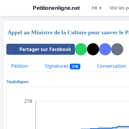
Petitionenligne.net
Voir les p
FR ▼
Appel au Ministre de la Culture pour sauver le P
Partager sur Facebook
Pétition
Signatures
Conversation
218
Statistiques
218