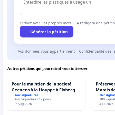
Écrivez avec vos propres mots. L’IA rédigera une pétiti
Générer la pétition
Vos données vous appartiennent
Confidentialité dès l
Autres pétitions qui pourraient vous intéresser
Pour le maintien de la societé
Préserver
Geenens à la Houppe à Flobecq
Marais d
642 signatures
267 signa
642 Signatures / 7 jours
180 Signat
7 Aug 2026
4 Jul 2026