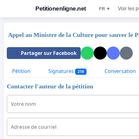
Petitionenligne.net
Voir les p
FR ▼
Appel au Ministre de la Culture pour sauver le P
Partager sur Facebook
Pétition
Signatures
Conversation
218
Contacter l'auteur de la pétition
Votre nom
Adresse de courriel