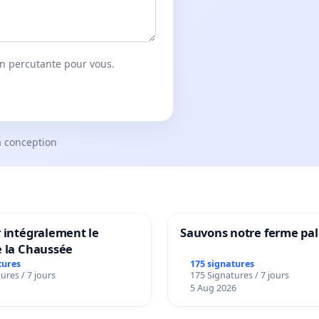
on percutante pour vous.
a conception
 intégralement le
Sauvons notre ferme pal
e la Chaussée
tures
175 signatures
ures / 7 jours
175 Signatures / 7 jours
5 Aug 2026