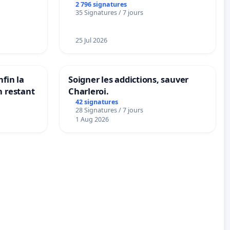
2 796 signatures
35 Signatures / 7 jours
25 Jul 2026
nfin la
Soigner les addictions, sauver
n restant
Charleroi.
42 signatures
28 Signatures / 7 jours
1 Aug 2026