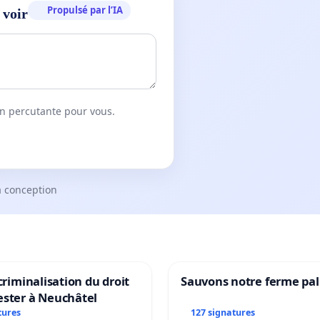
Propulsé par l’IA
 voir
on percutante pour vous.
a conception
 criminalisation du droit
Sauvons notre ferme pal
ester à Neuchâtel
tures
127 signatures