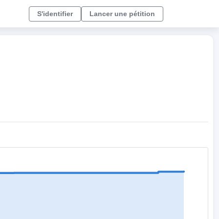
S'identifier
Lancer une pétition