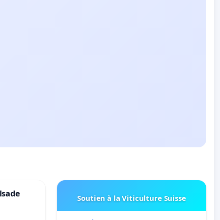
lsade
Soutien à la Viticulture Suisse