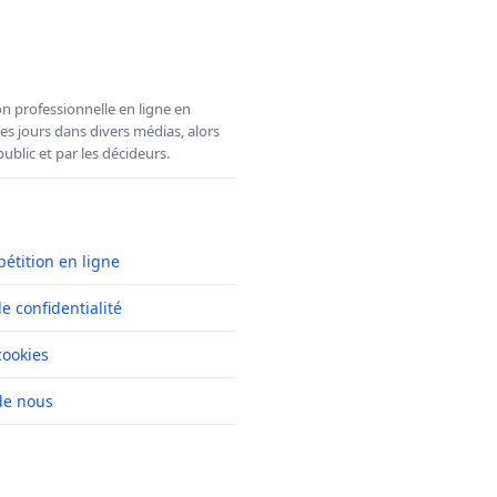
n professionnelle en ligne en
es jours dans divers médias, alors
ublic et par les décideurs.
pétition en ligne
de confidentialité
cookies
de nous