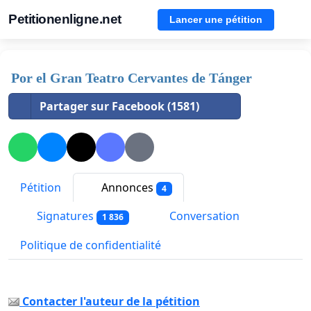
Petitionenligne.net
Lancer une pétition
Por el Gran Teatro Cervantes de Tánger
Partager sur Facebook (1581)
Pétition
Annonces
4
Signatures
Conversation
1 836
Politique de confidentialité
Contacter l'auteur de la pétition