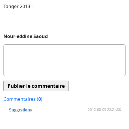
Tanger 2013 -
Nour-eddine Saoud
Commentaires (
0
)
2012-08-09 22:21:38
Suggestions