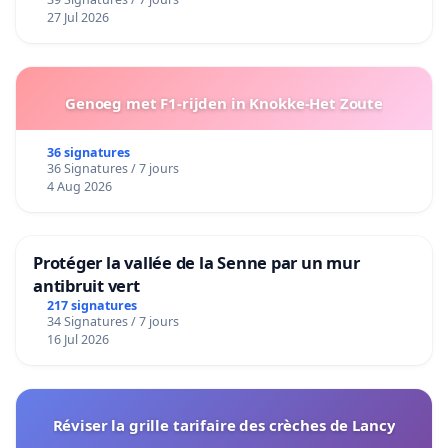
27 Jul 2026
Genoeg met F1-rijden in Knokke-Het Zoute
36 signatures
36 Signatures / 7 jours
4 Aug 2026
Protéger la vallée de la Senne par un mur
antibruit vert
217 signatures
34 Signatures / 7 jours
16 Jul 2026
Réviser la grille tarifaire des crèches de Lancy