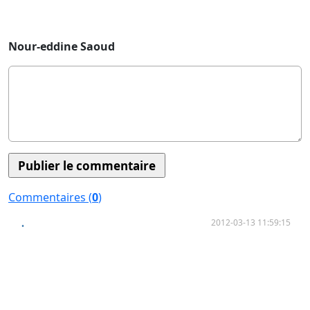
Nour-eddine Saoud
Commentaires (
0
)
2012-03-13 11:59:15
.