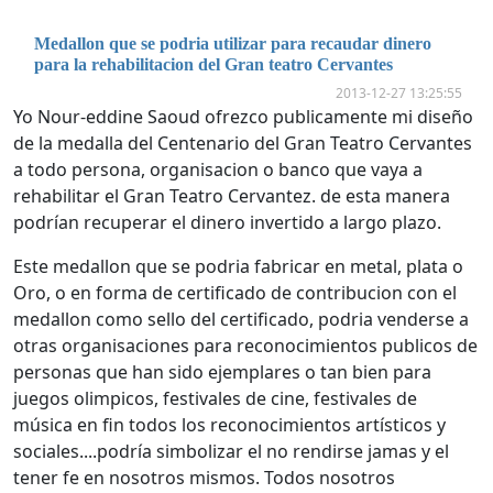
Medallon que se podria utilizar para recaudar dinero
para la rehabilitacion del Gran teatro Cervantes
2013-12-27 13:25:55
Yo Nour-eddine Saoud ofrezco publicamente mi diseño
de la medalla del Centenario del Gran Teatro Cervantes
a todo persona, organisacion o banco que vaya a
rehabilitar el Gran Teatro Cervantez. de esta manera
podrían recuperar el dinero invertido a largo plazo.
Este medallon que se podria fabricar en metal, plata o
Oro, o en forma de certificado de contribucion con el
medallon como sello del certificado, podria venderse a
otras organisaciones para reconocimientos publicos de
personas que han sido ejempl
ares o tan bien para
juegos olimpicos, festivales de cine, festivales de
música en fin todos los reconocimientos artísticos y
sociales....podría simbolizar el no rendirse jamas y el
tener fe en nosotros mismos. Todos nosotros