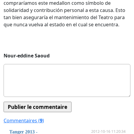
compraríamos este medallon como símbolo de
solidaridad y contribución personal a esta causa. Esto
tan bien aseguraría el mantenimiento del Teatro para
que nunca vuelva al estado en el cual se encuentra.
Nour-eddine Saoud
Commentaires (
9
)
2012-10-16 11:20:34
Tanger 2013 -