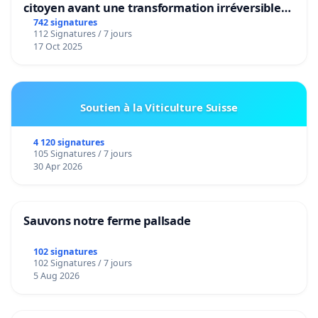
citoyen avant une transformation irréversible
de notre territoire »
742 signatures
112 Signatures / 7 jours
17 Oct 2025
Soutien à la Viticulture Suisse
4 120 signatures
105 Signatures / 7 jours
30 Apr 2026
Sauvons notre ferme pallsade
102 signatures
102 Signatures / 7 jours
5 Aug 2026