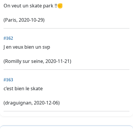
On veut un skate park !!✊
(Paris, 2020-10-29)
#162
J en veux bien un svp
(Romilly sur seine, 2020-11-21)
#163
c’est bien le skate
(draguignan, 2020-12-06)