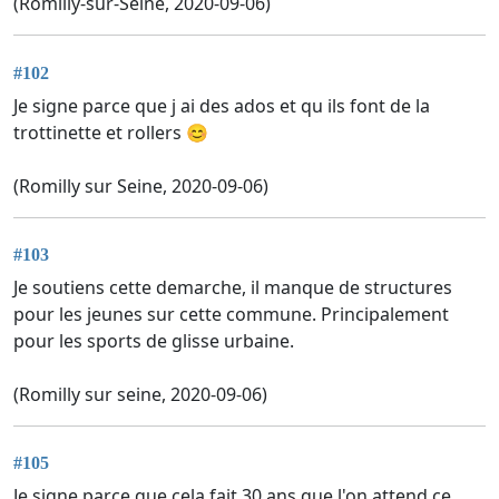
(Romilly-sur-Seine, 2020-09-06)
#102
Je signe parce que j ai des ados et qu ils font de la
trottinette et rollers 😊
(Romilly sur Seine, 2020-09-06)
#103
Je soutiens cette demarche, il manque de structures
pour les jeunes sur cette commune. Principalement
pour les sports de glisse urbaine.
(Romilly sur seine, 2020-09-06)
#105
Je signe parce que cela fait 30 ans que l'on attend ce