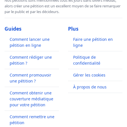
Nos pétitions sont mentionnées tous les jours dans divers médias,
alors créer une pétition est un excellent moyen de se faire remarquer
par le public et par les décideurs.
Guides
Plus
Comment lancer une
Faire une pétition en
pétition en ligne
ligne
Comment rédiger une
Politique de
pétition ?
confidentialité
Comment promouvoir
Gérer les cookies
une pétition ?
À propos de nous
Comment obtenir une
couverture médiatique
pour votre pétition
Comment remettre une
pétition