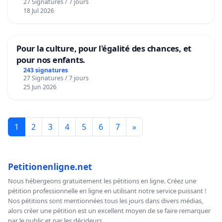
27 Signatures / 7 jours
18 Jul 2026
Pour la culture, pour l'égalité des chances, et
pour nos enfants.
243 signatures
27 Signatures / 7 jours
25 Jun 2026
1
2
3
4
5
6
7
»
Petitionenligne.net
Nous hébergeons gratuitement les pétitions en ligne. Créez une
pétition professionnelle en ligne en utilisant notre service puissant !
Nos pétitions sont mentionnées tous les jours dans divers médias,
alors créer une pétition est un excellent moyen de se faire remarquer
par le public et par les décideurs.