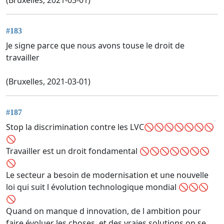
#183
Je signe parce que nous avons touse le droit de
travailler
(Bruxelles, 2021-03-01)
#187
Stop la discrimination contre les LVC🚫🚫🚫🚫🚫🚫🚫
🚫
Travailler est un droit fondamental 🚫🚫🚫🚫🚫🚫🚫
🚫
Le secteur a besoin de modernisation et une nouvelle
loi qui suit l évolution technologique mondial 🚫🚫🚫
🚫
Quand on manque d innovation, de l ambition pour
faire évoluer les choses, et des vraies solutions on se