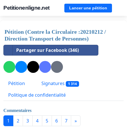
Petitionenligne.net
Lancer une pétition
Pétition (Contre la Circulaire :20210212 /
Direction Transport de Personnes)
Partager sur Facebook (346)
Pétition
Signatures
1 314
Politique de confidentialité
Commentaires
1
2
3
4
5
6
7
»