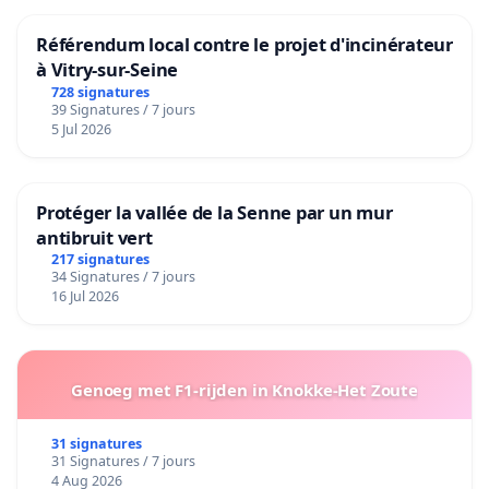
Référendum local contre le projet d'incinérateur
à Vitry-sur-Seine
728 signatures
39 Signatures / 7 jours
5 Jul 2026
Protéger la vallée de la Senne par un mur
antibruit vert
217 signatures
34 Signatures / 7 jours
16 Jul 2026
Genoeg met F1-rijden in Knokke-Het Zoute
31 signatures
31 Signatures / 7 jours
4 Aug 2026