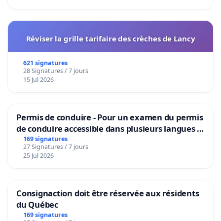
Réviser la grille tarifaire des crèches de Lancy
621 signatures
28 Signatures / 7 jours
15 Jul 2026
Permis de conduire - Pour un examen du permis
de conduire accessible dans plusieurs langues à
Bruxelles
169 signatures
27 Signatures / 7 jours
25 Jul 2026
Consignaction doit être réservée aux résidents
du Québec
169 signatures