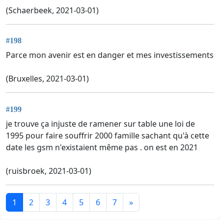
(Schaerbeek, 2021-03-01)
#198
Parce mon avenir est en danger et mes investissements
(Bruxelles, 2021-03-01)
#199
je trouve ça injuste de ramener sur table une loi de
1995 pour faire souffrir 2000 famille sachant qu'à cette
date les gsm n'existaient même pas . on est en 2021
(ruisbroek, 2021-03-01)
1
2
3
4
5
6
7
»