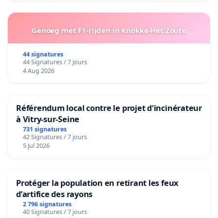
Genoeg met F1-rijden in Knokke-Het Zoute
44 signatures
44 Signatures / 7 jours
4 Aug 2026
Référendum local contre le projet d'incinérateur
à Vitry-sur-Seine
731 signatures
42 Signatures / 7 jours
5 Jul 2026
Protéger la population en retirant les feux
d’artifice des rayons
2 796 signatures
40 Signatures / 7 jours