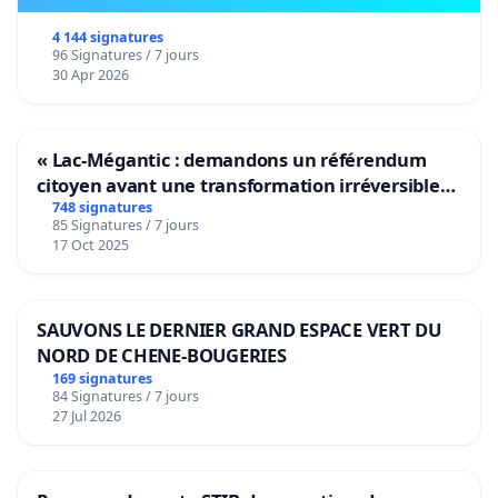
4 144 signatures
96 Signatures / 7 jours
30 Apr 2026
« Lac-Mégantic : demandons un référendum
citoyen avant une transformation irréversible
de notre territoire »
748 signatures
85 Signatures / 7 jours
17 Oct 2025
SAUVONS LE DERNIER GRAND ESPACE VERT DU
NORD DE CHENE-BOUGERIES
169 signatures
84 Signatures / 7 jours
27 Jul 2026