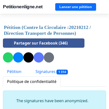
Petitionenligne.net
Lancer une pétition
Pétition (Contre la Circulaire :20210212 /
Direction Transport de Personnes)
Partager sur Facebook (346)
Pétition
Signatures
1 314
Politique de confidentialité
The signatures have been anonymized.