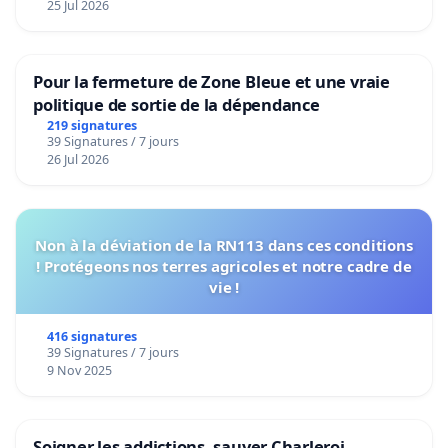
25 Jul 2026
Pour la fermeture de Zone Bleue et une vraie
politique de sortie de la dépendance
219 signatures
39 Signatures / 7 jours
26 Jul 2026
Non à la déviation de la RN113 dans ces conditions
! Protégeons nos terres agricoles et notre cadre de
vie !
416 signatures
39 Signatures / 7 jours
9 Nov 2025
Soigner les addictions, sauver Charleroi.