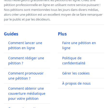
pétition professionnelle en ligne en utilisant notre service puissant !
Nos pétitions sont mentionnées tous les jours dans divers médias,
alors créer une pétition est un excellent moyen de se faire remarquer
par le public et par les décideurs.
Guides
Plus
Comment lancer une
Faire une pétition en
pétition en ligne
ligne
Comment rédiger une
Politique de
pétition ?
confidentialité
Comment promouvoir
Gérer les cookies
une pétition ?
À propos de nous
Comment obtenir une
couverture médiatique
pour votre pétition