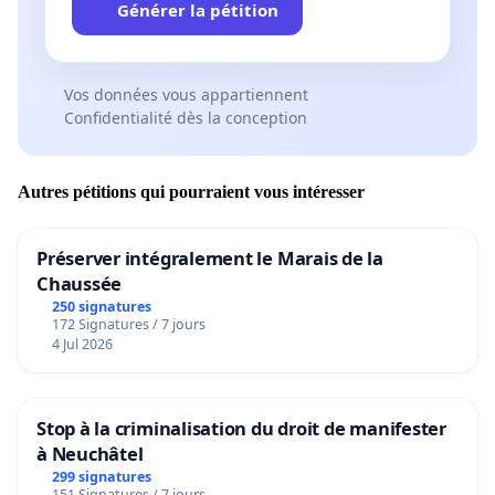
Générer la pétition
Vos données vous appartiennent
Confidentialité dès la conception
Autres pétitions qui pourraient vous intéresser
Préserver intégralement le Marais de la
Chaussée
250 signatures
172 Signatures / 7 jours
4 Jul 2026
Stop à la criminalisation du droit de manifester
à Neuchâtel
299 signatures
151 Signatures / 7 jours