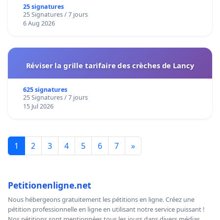
25 signatures
25 Signatures / 7 jours
6 Aug 2026
Réviser la grille tarifaire des crèches de Lancy
625 signatures
25 Signatures / 7 jours
15 Jul 2026
1
2
3
4
5
6
7
»
Petitionenligne.net
Nous hébergeons gratuitement les pétitions en ligne. Créez une
pétition professionnelle en ligne en utilisant notre service puissant !
Nos pétitions sont mentionnées tous les jours dans divers médias,