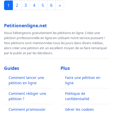
1
2
3
4
5
6
»
Petitionenligne.net
Nous hébergeons gratuitement les pétitions en ligne. Créez une
pétition professionnelle en ligne en utilisant notre service puissant !
Nos pétitions sont mentionnées tous les jours dans divers médias,
alors créer une pétition est un excellent moyen de se faire remarquer
par le public et par les décideurs.
Guides
Plus
Comment lancer une
Faire une pétition en
pétition en ligne
ligne
Comment rédiger une
Politique de
pétition ?
confidentialité
Comment promouvoir
Gérer les cookies