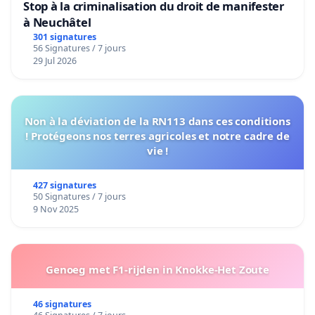
Stop à la criminalisation du droit de manifester
à Neuchâtel
301 signatures
56 Signatures / 7 jours
29 Jul 2026
Non à la déviation de la RN113 dans ces conditions
! Protégeons nos terres agricoles et notre cadre de
vie !
427 signatures
50 Signatures / 7 jours
9 Nov 2025
Genoeg met F1-rijden in Knokke-Het Zoute
46 signatures