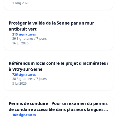
1 Aug 2026
Protéger la vallée de la Senne par un mur
antibruit vert
215 signatures
39 Signatures / 7 jours
16 Jul 2026
Référendum local contre le projet d'incinérateur
à Vitry-sur-Seine
726 signatures
38 Signatures / 7 jours
5 Jul 2026
Permis de conduire - Pour un examen du permis
de conduire accessible dans plusieurs langues à
Bruxelles
169 signatures