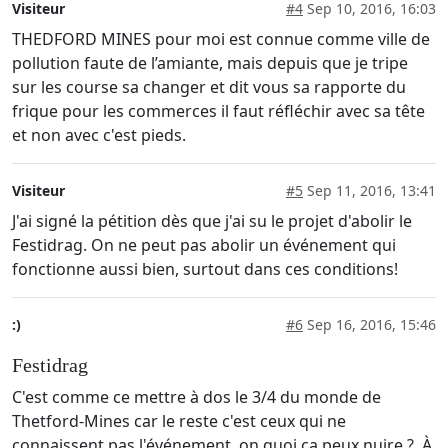
Visiteur
#4
Sep 10, 2016, 16:03
THEDFORD MINES pour moi est connue comme ville de
pollution faute de l’amiante, mais depuis que je tripe
sur les course sa changer et dit vous sa rapporte du
frique pour les commerces il faut réfléchir avec sa tête
et non avec c'est pieds.
Visiteur
#5
Sep 11, 2016, 13:41
J'ai signé la pétition dès que j'ai su le projet d'abolir le
Festidrag. On ne peut pas abolir un événement qui
fonctionne aussi bien, surtout dans ces conditions!
:)
#6
Sep 16, 2016, 15:46
Festidrag
C'est comme ce mettre à dos le 3/4 du monde de
Thetford-Mines car le reste c'est ceux qui ne
connaissent pas l'événement, on quoi ca peux nuire ? À