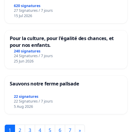
620 signatures
27 Signatures / 7 jours
15 Jul 2026
Pour la culture, pour l'égalité des chances, et
pour nos enfants.
240 signatures
24 Signatures / 7 jours
25 Jun 2026
Sauvons notre ferme pallsade
22 signatures
22 Signatures / 7 jours
5 Aug 2026
1
2
3
4
5
6
7
»