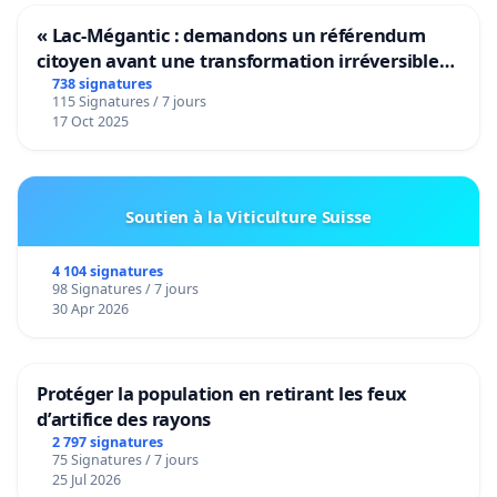
« Lac-Mégantic : demandons un référendum
citoyen avant une transformation irréversible
de notre territoire »
738 signatures
115 Signatures / 7 jours
17 Oct 2025
Soutien à la Viticulture Suisse
4 104 signatures
98 Signatures / 7 jours
30 Apr 2026
Protéger la population en retirant les feux
d’artifice des rayons
2 797 signatures
75 Signatures / 7 jours
25 Jul 2026