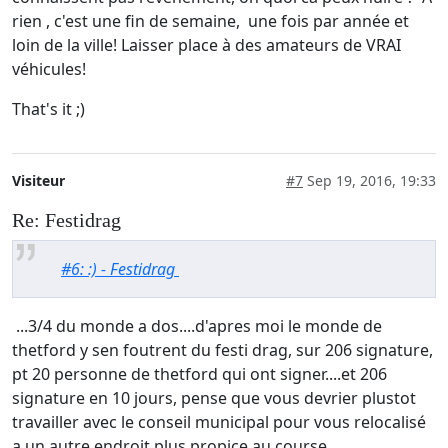
rien , c'est une fin de semaine, une fois par année et
loin de la ville! Laisser place à des amateurs de VRAI
véhicules!
That's it ;)
Visiteur
#7
Sep 19, 2016, 19:33
Re: Festidrag
#6: :) - Festidrag
...3/4 du monde a dos....d'apres moi le monde de
thetford y sen foutrent du festi drag, sur 206 signature,
pt 20 personne de thetford qui ont signer....et 206
signature en 10 jours, pense que vous devrier plustot
travailler avec le conseil municipal pour vous relocalisé
a un autre endroit plus propice au course.