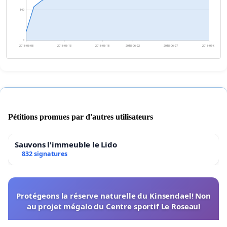
149
0
2018-06-08
2018-06-13
2018-06-18
2018-06-22
2018-06-27
2018-07-02
Pétitions promues par d'autres utilisateurs
Sauvons l'immeuble le Lido
832 signatures
Protégeons la réserve naturelle du Kinsendael! Non
au projet mégalo du Centre sportif Le Roseau!