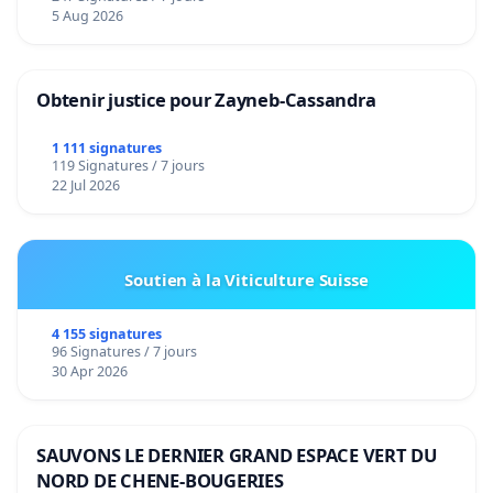
5 Aug 2026
Obtenir justice pour Zayneb-Cassandra
1 111 signatures
119 Signatures / 7 jours
22 Jul 2026
Soutien à la Viticulture Suisse
4 155 signatures
96 Signatures / 7 jours
30 Apr 2026
SAUVONS LE DERNIER GRAND ESPACE VERT DU
NORD DE CHENE-BOUGERIES