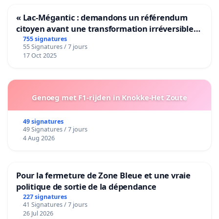
« Lac-Mégantic : demandons un référendum
citoyen avant une transformation irréversible
de notre territoire »
755 signatures
55 Signatures / 7 jours
17 Oct 2025
Genoeg met F1-rijden in Knokke-Het Zoute
49 signatures
49 Signatures / 7 jours
4 Aug 2026
Pour la fermeture de Zone Bleue et une vraie
politique de sortie de la dépendance
227 signatures
41 Signatures / 7 jours
26 Jul 2026