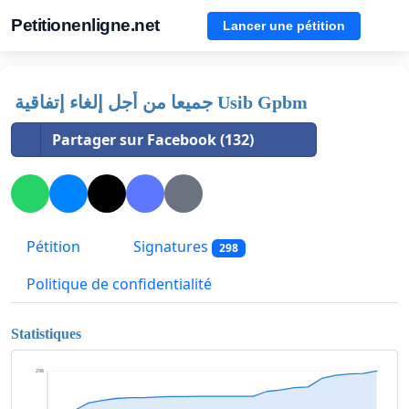
Petitionenligne.net
Lancer une pétition
جميعا من أجل إلغاء إتفاقية Usib Gpbm
Partager sur Facebook (132)
Pétition
Signatures
298
Politique de confidentialité
Statistiques
298