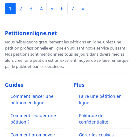
1
2
3
4
5
6
7
»
Petitionenligne.net
Nous hébergeons gratuitement les pétitions en ligne. Créez une
pétition professionnelle en ligne en utilisant notre service puissant !
Nos pétitions sont mentionnées tous les jours dans divers médias,
alors créer une pétition est un excellent moyen de se faire remarquer
par le public et par les décideurs.
Guides
Plus
Comment lancer une
Faire une pétition en
pétition en ligne
ligne
Comment rédiger une
Politique de
pétition ?
confidentialité
Comment promouvoir
Gérer les cookies