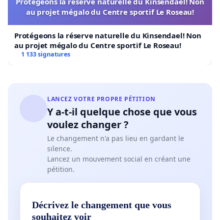
Protégeons la réserve naturelle du Kinsendael! Non
au projet mégalo du Centre sportif Le Roseau!
Protégeons la réserve naturelle du Kinsendael! Non
au projet mégalo du Centre sportif Le Roseau!
1 133 signatures
LANCEZ VOTRE PROPRE PÉTITION
Y a-t-il quelque chose que vous
voulez changer ?
Le changement n'a pas lieu en gardant le
silence.
Lancez un mouvement social en créant une
pétition.
Décrivez le changement que vous
souhaitez voir