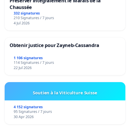
Préserver intégralement le Marais de la
Chaussée
332 signatures
210 Signatures / 7 jours
4 Jul 2026
Obtenir justice pour Zayneb-Cassandra
1 106 signatures
114 Signatures / 7 jours
22 Jul 2026
Soutien à la Viticulture Suisse
4 152 signatures
95 Signatures / 7 jours
30 Apr 2026