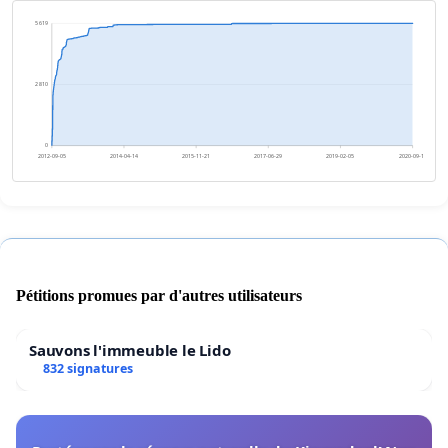
5 619
2 810
0
2012-09-05
2014-04-14
2015-11-21
2017-06-29
2019-02-05
2020-09-13
Pétitions promues par d'autres utilisateurs
Sauvons l'immeuble le Lido
832 signatures