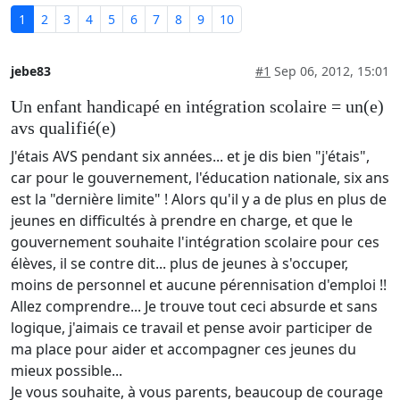
1
2
3
4
5
6
7
8
9
10
jebe83
#1
Sep 06, 2012, 15:01
Un enfant handicapé en intégration scolaire = un(e)
avs qualifié(e)
J'étais AVS pendant six années... et je dis bien "j'étais",
car pour le gouvernement, l'éducation nationale, six ans
est la "dernière limite" ! Alors qu'il y a de plus en plus de
jeunes en difficultés à prendre en charge, et que le
gouvernement souhaite l'intégration scolaire pour ces
élèves, il se contre dit... plus de jeunes à s'occuper,
moins de personnel et aucune pérennisation d'emploi !!
Allez comprendre... Je trouve tout ceci absurde et sans
logique, j'aimais ce travail et pense avoir participer de
ma place pour aider et accompagner ces jeunes du
mieux possible...
Je vous souhaite, à vous parents, beaucoup de courage