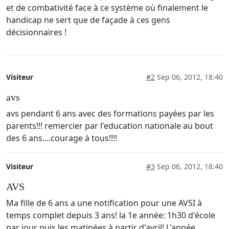
et de combativité face à ce système où finalement le
handicap ne sert que de façade à ces gens
décisionnaires !
Visiteur
#2
Sep 06, 2012, 18:40
avs
avs pendant 6 ans avec des formations payées par les
parents!!! remercier par l'education nationale au bout
des 6 ans....courage à tous!!!!
Visiteur
#3
Sep 06, 2012, 18:40
AVS
Ma fille de 6 ans a une notification pour une AVSI à
temps complet depuis 3 ans! la 1e année: 1h30 d'école
par jour puis les matinées à partir d'avril! L'année