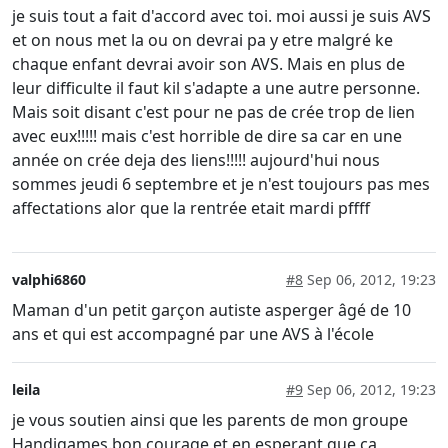
je suis tout a fait d'accord avec toi. moi aussi je suis AVS
et on nous met la ou on devrai pa y etre malgré ke
chaque enfant devrai avoir son AVS. Mais en plus de
leur difficulte il faut kil s'adapte a une autre personne.
Mais soit disant c'est pour ne pas de crée trop de lien
avec eux!!!!! mais c'est horrible de dire sa car en une
année on crée deja des liens!!!!! aujourd'hui nous
sommes jeudi 6 septembre et je n'est toujours pas mes
affectations alor que la rentrée etait mardi pffff
valphi6860
#8
Sep 06, 2012, 19:23
Maman d'un petit garçon autiste asperger âgé de 10
ans et qui est accompagné par une AVS à l'école
leila
#9
Sep 06, 2012, 19:23
je vous soutien ainsi que les parents de mon groupe
Handigames.bon courage et en esperant que ça