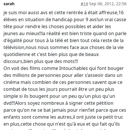
sarah
#14
Sep 06, 2012, 22:56
je suis moi aussi avs et cette rentrée à était affreuse,16
élèves en situation de handicap pour 9 avs!un vrai casse
tête pour rendre les choses possibles et aider les
jeunes au mieux!!la réalité est bien triste quand on parle
d'égalité pour tous à la télé et bien tout cela reste de la
télévision,nous nous sommes face aux choses de la vie
quotidienne et c'est bien plus que de beaux
discours,bien plus que des mots!!!
On voit des films comme Intouchables qui font bouger
des millions de personnes pour aller s’asseoir dans un
cinéma mais combien de ces personnes savent que ce
combat de tous les jours pourrait être un peu plus
simple si ils bougent pour un peu qu'un plus qu'un
dvd!!!Alors soyez nombreux à signer cette pétition
parce qu'on ne se bat jamais pour rien!!et parce que ces
enfants sont comme les autres,il ont juste ce petit truc
en plus,cette chose qui n'est qu'à eux et qui fait qu'ils