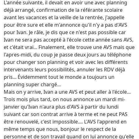
L'année suivante, il devait en avoir une avec planning
déjà arrangé, confirmation de la référante scolaire
avant les vacances et la veille de la rentrée, j'appelle
pour être sure et elle m'annonce qu'il n'y a pas d'AVS
pour Ivan. Je râle, je dis que ce n'est pas possible car
Ivan ne sera pas accepté à l'école cette année sans AVS,
et c'était vrai... Finalement, elle trouve une AVS mais que
l'apres-midi, du coup je passe deux jours au téléphone
pour changer son planning et voir avec les différents
intervenants leurs possibilités, annuler les RDV déjà
pris... Évidemment tout le monde a toujours un
planning super chargé...
Mais on y arrive, Ivan a une AVS et peut aller à l'école...
Trois mois plus tard, on nous annonce un mardi mi-
janvier qu'Ivan n'aura plus d'AVS à partir du lundi
suivant car son contrat arrive à terme et ne peut PAS
être renouvelé, c'est impossible.... L'AVS l'apprend en
même temps que nous, bonjour le respect de la
personne et de son travail quand on lui annonce qu'elle