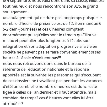
le 4 septembre, nous voilà donc dans sa classe, Elliot est
tout heureux, et nous rencontrons son AVS. le grand
soulagement.
un soulagement qui ne dure pas longtemps puisque le
nombre d'heure de présence est de 12. il en manque 6
(=2 demi-journées) et ces 6 heures comptent
énormément puisqu'elles sont le témoin qu'Elliot va
mieux et peut aller plus longtemps à l'école. son
intégration et son adaptation progressive à la vie en
société ne peuvent pas se faire convenablement si ses
heures à l'école n'évoluent pas!!!
nous nous retrouvons donc dans le bureau de la
référente de l'éducation nationale et la réponse
apportée est la suivante: les personnes qui s'occupent
de ces dossiers ne travaillent pas pendant les vacances
d'été! un comble! le nombre d'heures est donc resté
figée à celles de l'an dernier. et il faut attendre. mais
combien de temps? ces 6 heures vont elles lui être
attribuées?