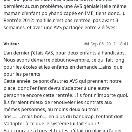
dernière: aucun problème, une AVS géniale! (elle même
maman d'enfant polyhandicapée en IME, tiens donc...).
Rentrée 2012: ma fille n'est pas rentrée, pas avant 3
semaines, et avec une AVS partagée entre 2 élèves!
Visiteur
#4
Sep 06, 2012, 18:41
L'an dernier j'étais AVS, pour deux enfants à handicaps.
Nous avons démarré début novembre, ce qui fait long
pour les écoles et les enfants en demande....ainsi que
pour les parents.
Cette année, ce sont d'autres AVS qui prennent notre
place, donc l'enfant devra s'adapter à une autre
personne encore cette rentrée... Ils font n'importe quoi.
ILs feraient mieux de renouveler les contrats aux
mêmes personnes, au moins deux ou trois
ans.........mais bon.....en plus du handicap, l'enfant doit
s'adapter à ce que le système lui fait subir !
Bon courage à tous et toutes, c'était un plaisir d'aider