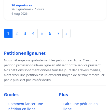
26 signatures
26 Signatures / 7 jours
6 Aug 2026
1
2
3
4
5
6
7
»
Petitionenligne.net
Nous hébergeons gratuitement les pétitions en ligne. Créez une
pétition professionnelle en ligne en utilisant notre service puissant !
Nos pétitions sont mentionnées tous les jours dans divers médias,
alors créer une pétition est un excellent moyen de se faire remarquer
par le public et par les décideurs.
Guides
Plus
Comment lancer une
Faire une pétition en
pétition en ligne
ligne