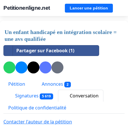
Petitionenligne.net
Lancer une pétition
Un enfant handicapé en intégration scolaire =
une avs qualifiée
Partager sur Facebook (1)
Pétition
Annonces
2
Signatures
Conversation
5 619
Politique de confidentialité
Contacter l'auteur de la pétition