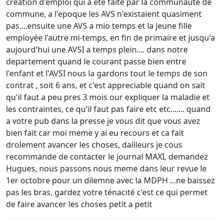
creation d'emploi qui a été faite par la communauté de
commune, a l'epoque les AVS n'existaient quasiment
pas....ensuite une AVS a mio temps et la jeune fille
employée l'autre mi-temps, en fin de primaire et jusqu'a
aujourd'hui une AVSI a temps plein.... dans notre
departement quand le courant passe bien entre
l'enfant et l'AVSI nous la gardons tout le temps de son
contrat , soit 6 ans, et c'est appreciable quand on sait
qu'il faut a peu pres 3 mois our expliquer la maladie et
les contraintes, ce qu'il faut pas faire etc etc....... quand
a votre pub dans la presse je vous dit que vous avez
bien fait car moi meme y ai eu recours et ca fait
drolement avancer les choses, dailleurs je cous
recommande de contacter le journal MAXI, demandez
Hugues, nous passons nous meme dans leur revue le
1er octobre pour un dilemne avec la MDPH ...ne baissez
pas les bras, gardez votre ténacité c'est ce qui permet
de faire avancer les choses petit a petit