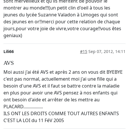
sont merveilleux et qu'ils méritent de pouvoir le
montrer au monde!!!(un petit clin d'oeil à tous les
jeunes du lycée Suzanne Valadon à Limoges qui sont
des jeunes en or!!merci pour cette relation de chaque
jours,pour votre joie de vivre,votre courage!!vous êtes
geniaux)
Lili66
#15
Sep 07, 2012, 14:11
AVS
Moi aussi j'ai été AVS et après 2 ans on vous dit BYEBYE
c'est pas normal, actuellement moi j'ai une fille qui a
besoin d'une AVS et il faut se battre contre la maladie
en plus pour avoir une AVS pensez à nos enfants qui
ont besoin d'aide et arrêter de les mettre au
PLACARD.................
ILS ONT LES DROITS COMME TOUT AUTRES ENFANTS
C'EST LA LOI du 11 FéV 2005