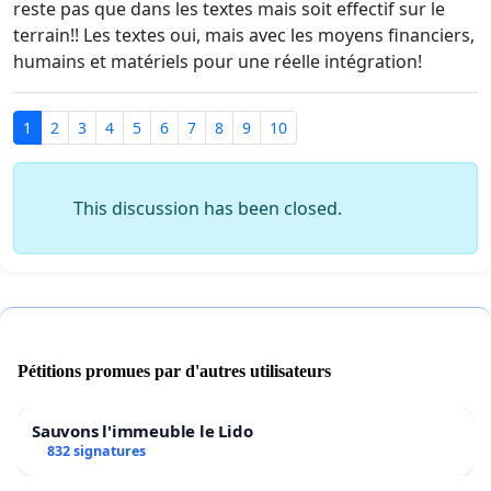
reste pas que dans les textes mais soit effectif sur le
terrain!! Les textes oui, mais avec les moyens financiers,
humains et matériels pour une réelle intégration!
1
2
3
4
5
6
7
8
9
10
This discussion has been closed.
Pétitions promues par d'autres utilisateurs
Sauvons l'immeuble le Lido
832 signatures