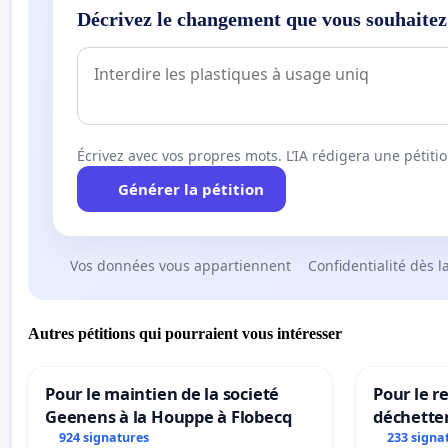
Décrivez le changement que vous souhaitez
Écrivez avec vos propres mots. L’IA rédigera une pétiti
Générer la pétition
Vos données vous appartiennent
Confidentialité dès l
Autres pétitions qui pourraient vous intéresser
Pour le maintien de la societé
Pour le re
Geenens à la Houppe à Flobecq
déchette
924 signatures
233 signa