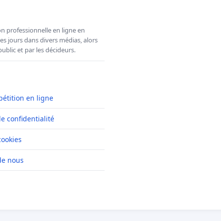
n professionnelle en ligne en
es jours dans divers médias, alors
ublic et par les décideurs.
pétition en ligne
de confidentialité
cookies
de nous