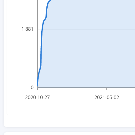
1 881
0
2020-10-27
2021-05-02