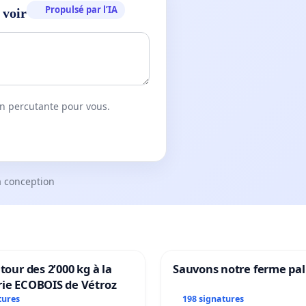
Propulsé par l’IA
 voir
on percutante pour vous.
a conception
tour des 2’000 kg à la
Sauvons notre ferme pal
rie ECOBOIS de Vétroz
tures
198 signatures