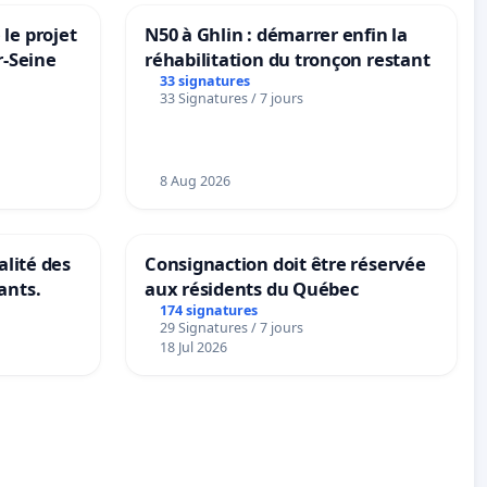
le projet
N50 à Ghlin : démarrer enfin la
r-Seine
réhabilitation du tronçon restant
33 signatures
33 Signatures / 7 jours
8 Aug 2026
alité des
Consignaction doit être réservée
ants.
aux résidents du Québec
174 signatures
29 Signatures / 7 jours
18 Jul 2026