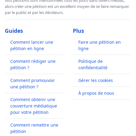
Nos pétitions sont mentionnées tous les jours dans divers médias,
alors créer une pétition est un excellent moyen de se faire remarquer
par le public et par les décideurs.
Guides
Plus
Comment lancer une
Faire une pétition en
pétition en ligne
ligne
Comment rédiger une
Politique de
pétition ?
confidentialité
Comment promouvoir
Gérer les cookies
une pétition ?
À propos de nous
Comment obtenir une
couverture médiatique
pour votre pétition
Comment remettre une
pétition