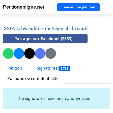
Petitionenligne.net
Lancer une pétition
SSIAD, les oubliés du Ségur de la santé
Partager sur Facebook (2333)
Pétition
Signatures
3 761
Politique de confidentialité
The signatures have been anonymized.