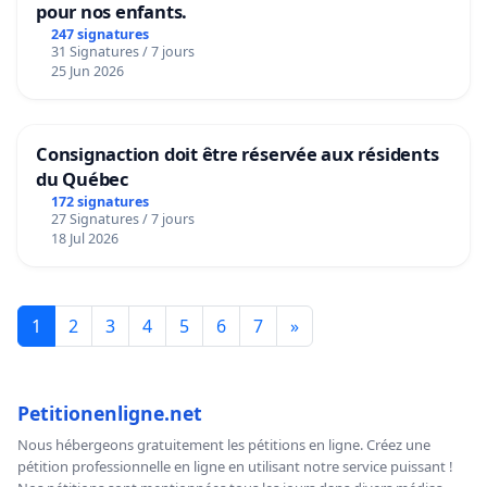
pour nos enfants.
247 signatures
31 Signatures / 7 jours
25 Jun 2026
Consignaction doit être réservée aux résidents
du Québec
172 signatures
27 Signatures / 7 jours
18 Jul 2026
1
2
3
4
5
6
7
»
Petitionenligne.net
Nous hébergeons gratuitement les pétitions en ligne. Créez une
pétition professionnelle en ligne en utilisant notre service puissant !