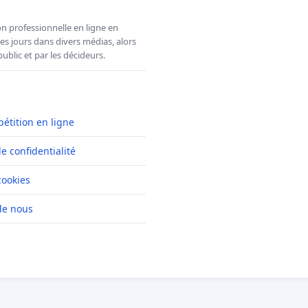
n professionnelle en ligne en
es jours dans divers médias, alors
ublic et par les décideurs.
pétition en ligne
de confidentialité
cookies
de nous