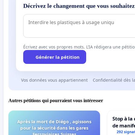
Décrivez le changement que vous souhaitez
Écrivez avec vos propres mots. L’IA rédigera une pétiti
Générer la pétition
Vos données vous appartiennent
Confidentialité dès l
Autres pétitions qui pourraient vous intéresser
Stop à la
Après la mort de Diégo , agissons
de manif
pour la sécurité dans les gares
292 signa
Ferroviaires Suisses