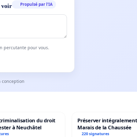
Propulsé par l’IA
 voir
on percutante pour vous.
a conception
 criminalisation du droit
Préserver intégralement
ester à Neuchâtel
Marais de la Chaussée
tures
220 signatures