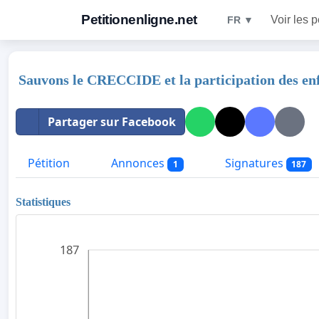
Petitionenligne.net
Voir les p
FR ▼
Sauvons le CRECCIDE et la participation des enf
Partager sur Facebook
Pétition
Annonces
Signatures
1
187
Statistiques
187