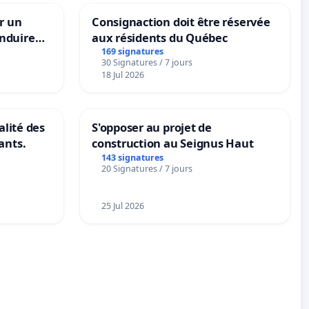
r un
Consignaction doit être réservée
nduire
aux résidents du Québec
s langues
169 signatures
30 Signatures / 7 jours
18 Jul 2026
alité des
S'opposer au projet de
ants.
construction au Seignus Haut
143 signatures
20 Signatures / 7 jours
25 Jul 2026