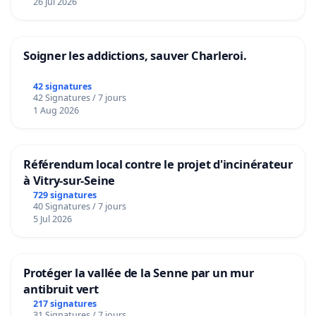
26 Jul 2026
Soigner les addictions, sauver Charleroi.
42 signatures
42 Signatures / 7 jours
1 Aug 2026
Référendum local contre le projet d'incinérateur
à Vitry-sur-Seine
729 signatures
40 Signatures / 7 jours
5 Jul 2026
Protéger la vallée de la Senne par un mur
antibruit vert
217 signatures
31 Signatures / 7 jours