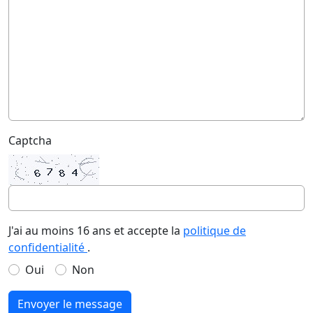
Captcha
J'ai au moins 16 ans et accepte la
politique de
confidentialité
.
Oui
Non
Envoyer le message