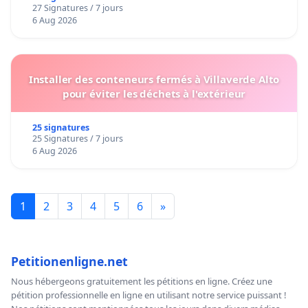
27 Signatures / 7 jours
6 Aug 2026
Installer des conteneurs fermés à Villaverde Alto
pour éviter les déchets à l'extérieur
25 signatures
25 Signatures / 7 jours
6 Aug 2026
1
2
3
4
5
6
»
Petitionenligne.net
Nous hébergeons gratuitement les pétitions en ligne. Créez une
pétition professionnelle en ligne en utilisant notre service puissant !