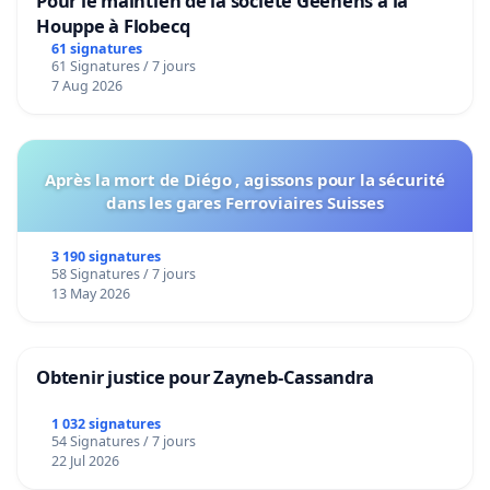
Pour le maintien de la societé Geenens à la
Houppe à Flobecq
61 signatures
61 Signatures / 7 jours
7 Aug 2026
Après la mort de Diégo , agissons pour la sécurité
dans les gares Ferroviaires Suisses
3 190 signatures
58 Signatures / 7 jours
13 May 2026
Obtenir justice pour Zayneb-Cassandra
1 032 signatures
54 Signatures / 7 jours
22 Jul 2026