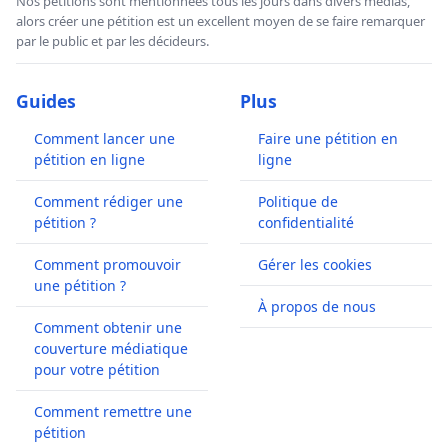
Nos pétitions sont mentionnées tous les jours dans divers médias,
alors créer une pétition est un excellent moyen de se faire remarquer
par le public et par les décideurs.
Guides
Plus
Comment lancer une
Faire une pétition en
pétition en ligne
ligne
Comment rédiger une
Politique de
pétition ?
confidentialité
Comment promouvoir
Gérer les cookies
une pétition ?
À propos de nous
Comment obtenir une
couverture médiatique
pour votre pétition
Comment remettre une
pétition