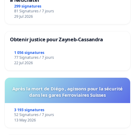
299 signatures
81 Signatures / 7 jours
29 Jul 2026
Obtenir justice pour Zayneb-Cassandra
1 056 signatures
77 Signatures / 7 jours
22 Jul 2026
Après la mort de Diégo , agissons pour la sécurité
dans les gares Ferroviaires Suisses
3 193 signatures
52 Signatures / 7 jours
13 May 2026