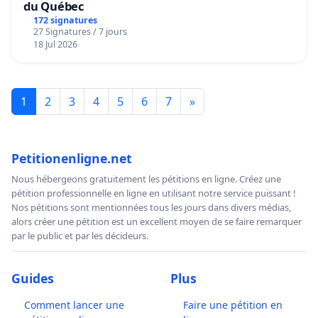
du Québec
172 signatures
27 Signatures / 7 jours
18 Jul 2026
1
2
3
4
5
6
7
»
Petitionenligne.net
Nous hébergeons gratuitement les pétitions en ligne. Créez une
pétition professionnelle en ligne en utilisant notre service puissant !
Nos pétitions sont mentionnées tous les jours dans divers médias,
alors créer une pétition est un excellent moyen de se faire remarquer
par le public et par les décideurs.
Guides
Plus
Comment lancer une
Faire une pétition en