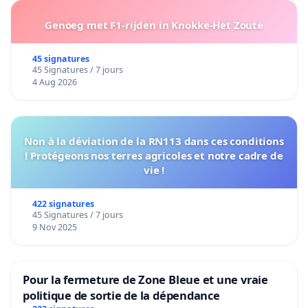
Genoeg met F1-rijden in Knokke-Het Zoute
45 signatures
45 Signatures / 7 jours
4 Aug 2026
Non à la déviation de la RN113 dans ces conditions
! Protégeons nos terres agricoles et notre cadre de
vie !
422 signatures
45 Signatures / 7 jours
9 Nov 2025
Pour la fermeture de Zone Bleue et une vraie
politique de sortie de la dépendance