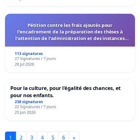
Pétition contre les frais ajoutés pour
l'encadrement de la préparation des thèses à
l'attention de l'administration et des instances
décisionnelles de l'UIASS
113 signatures
27 Signatures / 7 jours
28 Jul 2026
Pour la culture, pour l'égalité des chances, et
pour nos enfants.
238 signatures
22 Signatures / 7 jours
25 Jun 2026
1
2
3
4
5
6
»