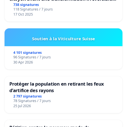
de notre territoire »
738 signatures
118 Signatures / 7 jours
17 Oct 2025
Soutien à la Viticulture Suisse
4 101 signatures
96 Signatures / 7 jours
30 Apr 2026
Protéger la population en retirant les feux
d’artifice des rayons
2 797 signatures
78 Signatures / 7 jours
25 Jul 2026