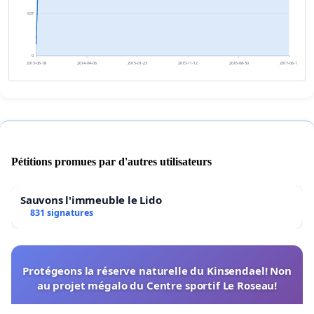
637
0
2013-06-18
2014-04-06
2015-01-23
2015-11-12
2016-08-30
2017-06-18
Pétitions promues par d'autres utilisateurs
Sauvons l'immeuble le Lido
831 signatures
Protégeons la réserve naturelle du Kinsendael! Non
au projet mégalo du Centre sportif Le Roseau!