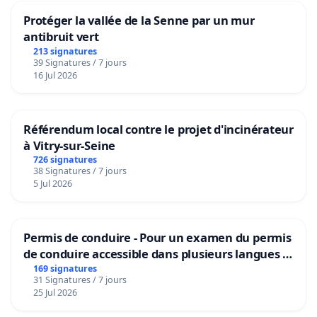
Protéger la vallée de la Senne par un mur
antibruit vert
213 signatures
39 Signatures / 7 jours
16 Jul 2026
Référendum local contre le projet d'incinérateur
à Vitry-sur-Seine
726 signatures
38 Signatures / 7 jours
5 Jul 2026
Permis de conduire - Pour un examen du permis
de conduire accessible dans plusieurs langues à
Bruxelles
169 signatures
31 Signatures / 7 jours
25 Jul 2026