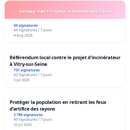
Genoeg met F1-rijden in Knokke-Het Zoute
44 signatures
44 Signatures / 7 jours
4 Aug 2026
Référendum local contre le projet d'incinérateur
à Vitry-sur-Seine
731 signatures
42 Signatures / 7 jours
5 Jul 2026
Protéger la population en retirant les feux
d’artifice des rayons
2 796 signatures
40 Signatures / 7 jours
25 Jul 2026