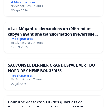
4 144 signatures
96 Signatures / 7 jours
30 Apr 2026
« Lac-Mégantic : demandons un référendum
citoyen avant une transformation irréversible
de notre territoire »
748 signatures
85 Signatures / 7 jours
17 Oct 2025
SAUVONS LE DERNIER GRAND ESPACE VERT DU
NORD DE CHENE-BOUGERIES
169 signatures
84 Signatures / 7 jours
27 Jul 2026
Pour une desserte STIB des quartiers de