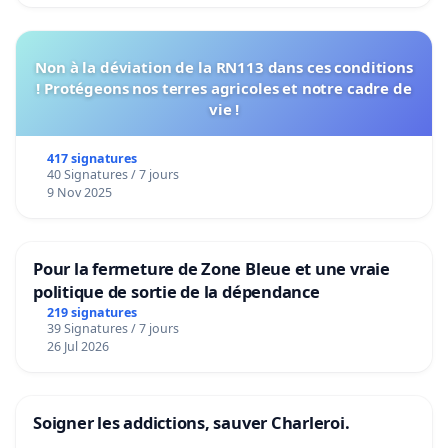
Non à la déviation de la RN113 dans ces conditions
! Protégeons nos terres agricoles et notre cadre de
vie !
417 signatures
40 Signatures / 7 jours
9 Nov 2025
Pour la fermeture de Zone Bleue et une vraie
politique de sortie de la dépendance
219 signatures
39 Signatures / 7 jours
26 Jul 2026
Soigner les addictions, sauver Charleroi.