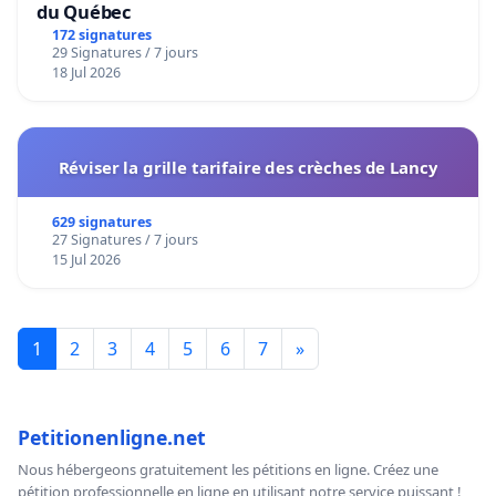
du Québec
172 signatures
29 Signatures / 7 jours
18 Jul 2026
Réviser la grille tarifaire des crèches de Lancy
629 signatures
27 Signatures / 7 jours
15 Jul 2026
1
2
3
4
5
6
7
»
Petitionenligne.net
Nous hébergeons gratuitement les pétitions en ligne. Créez une
pétition professionnelle en ligne en utilisant notre service puissant !