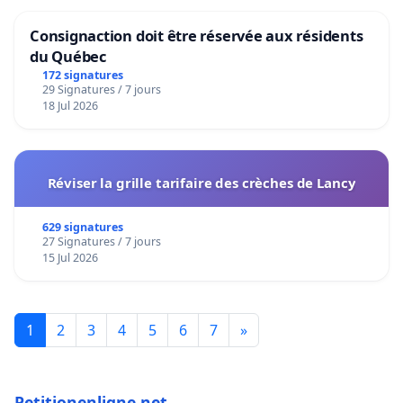
Consignaction doit être réservée aux résidents
du Québec
172 signatures
29 Signatures / 7 jours
18 Jul 2026
Réviser la grille tarifaire des crèches de Lancy
629 signatures
27 Signatures / 7 jours
15 Jul 2026
1
2
3
4
5
6
7
»
Petitionenligne.net