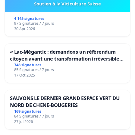
Soutien à la Viticulture Suisse
4 145 signatures
97 Signatures / 7 jours
30 Apr 2026
« Lac-Mégantic : demandons un référendum
citoyen avant une transformation irréversible
de notre territoire »
748 signatures
85 Signatures / 7 jours
17 Oct 2025
SAUVONS LE DERNIER GRAND ESPACE VERT DU
NORD DE CHENE-BOUGERIES
169 signatures
84 Signatures / 7 jours
27 Jul 2026