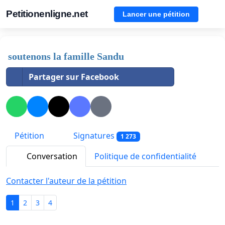
Petitionenligne.net
Lancer une pétition
soutenons la famille Sandu
Partager sur Facebook
Pétition
Signatures
1 273
Conversation
Politique de confidentialité
Contacter l'auteur de la pétition
1
2
3
4