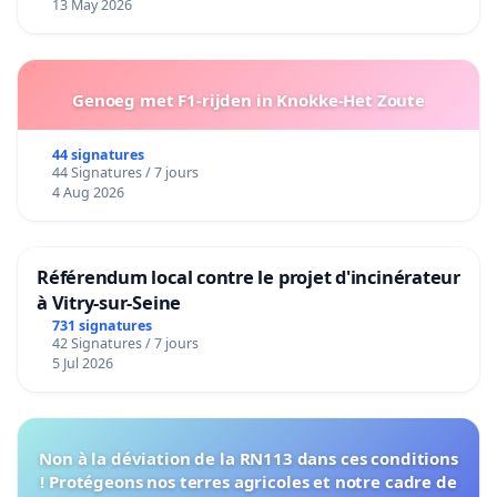
13 May 2026
Genoeg met F1-rijden in Knokke-Het Zoute
44 signatures
44 Signatures / 7 jours
4 Aug 2026
Référendum local contre le projet d'incinérateur
à Vitry-sur-Seine
731 signatures
42 Signatures / 7 jours
5 Jul 2026
Non à la déviation de la RN113 dans ces conditions
! Protégeons nos terres agricoles et notre cadre de