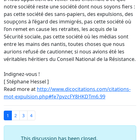
notre société reste une société dont nous soyons fiers :
pas cette société des sans-papiers, des expulsions, des
soupçons à l’égard des immigrés, pas cette société où
l’on remet en cause les retraites, les acquis de la
Sécurité sociale, pas cette société où les médias sont
entre les mains des nantis, toutes choses que nous
aurions refusé de cautionner, si nous avions été les
véritables héritiers du Conseil National de la Résistance.
Indignez-vous !
[ Stéphane Hessel ]
Read more at
http://www.dicocitations.com/citations-
mot-expulsion.php#fe7pvzcFY8HKDTm6.99
1
2
3
4
This discussion has been closed.