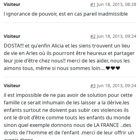
Visiteur
#1
Jun 18, 2013, 08:28
l ignorance de pouvoir, est en cas pareil inadmissible
Visiteur
#2
Jun 18, 2013, 09:24
DOSTA!!! et qu'enfin Alicia et les siens trouvent un lieu
de vie en Arles où ils pourront être heureux et partager
leur joie d'être chez nous!! merci de les aider, nous les
aimons tous, même si nous sommes loin....♥♥♥
Visiteur
#3
Jun 18, 2013, 09:24
il est impossible de ne pas avoir de solution pour cette
famille ce serait inhumain de les laisser a la dérive.les
enfants surtout ne doivent pas subir ces violences ils
ont le droit d’être comme touts les enfants du monde
sinon quel exemple donnons nous de LA FRANCE ..des
droits de l'homme et de l'enfant .merci de leur offrir un