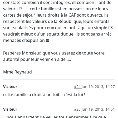
constaté combien il sont intégrés, et combien il ont de
valeurs ??...... cette famille est en possession de leurs
cartes de séjour, leurs droits à la CAF sont ouverts, ils
respectent les valeurs de la République, leurs enfants
sont scolarisés pour ceux qui en ont l'âge, un simple F3
vaudrait mieux qu'un squatt duquel ils sont sans arrêt
menacés d'expulsion !!!
J'espères Monsieur, que vous userez de toute votre
autorité pour leur venir en aide ....
Mme Reynaud
Visiteur
#24
Jun 19, 2013, 14:27
cette famille a droit à un toit... c'est la loi !
Visiteur
#25
Jun 19, 2013, 14:51
Il nous appartient de veiller tous ensemble à ce que