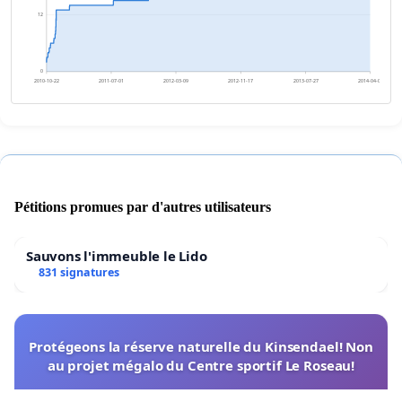
12
0
2010-10-22
2011-07-01
2012-03-09
2012-11-17
2013-07-27
2014-04-05
Pétitions promues par d'autres utilisateurs
Sauvons l'immeuble le Lido
831 signatures
Protégeons la réserve naturelle du Kinsendael! Non
au projet mégalo du Centre sportif Le Roseau!