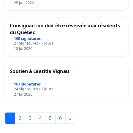
25 Jun 2026
Consignaction doit être réservée aux résidents
du Québec
169 signatures
27 Signatures / 7 jours
18 Jul 2026
Soutien à Laetitia Vignau
167 signatures
24 Signatures / 7 jours
27 Jul 2026
1
2
3
4
5
6
»