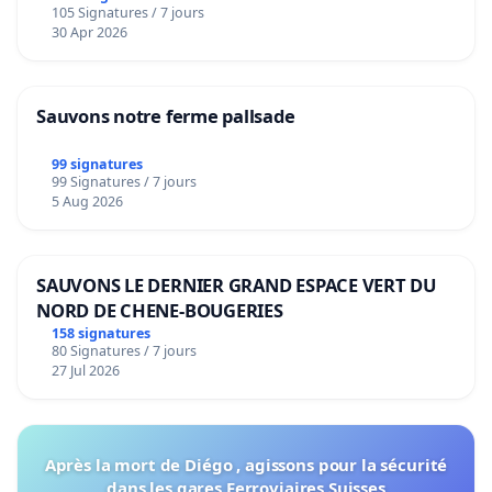
105 Signatures / 7 jours
30 Apr 2026
Sauvons notre ferme pallsade
99 signatures
99 Signatures / 7 jours
5 Aug 2026
SAUVONS LE DERNIER GRAND ESPACE VERT DU
NORD DE CHENE-BOUGERIES
158 signatures
80 Signatures / 7 jours
27 Jul 2026
Après la mort de Diégo , agissons pour la sécurité
dans les gares Ferroviaires Suisses