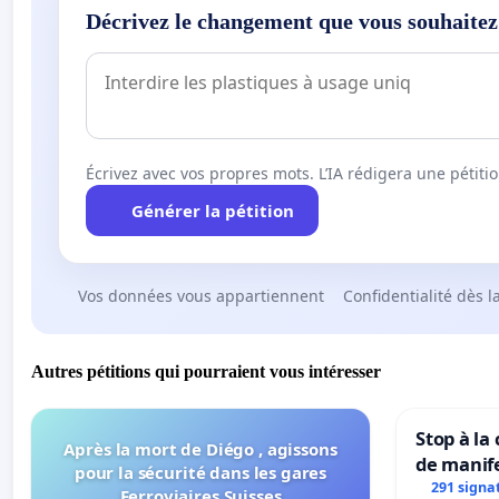
Décrivez le changement que vous souhaitez
Écrivez avec vos propres mots. L’IA rédigera une pétiti
Générer la pétition
Vos données vous appartiennent
Confidentialité dès l
Autres pétitions qui pourraient vous intéresser
Stop à la
Après la mort de Diégo , agissons
de manif
pour la sécurité dans les gares
291 signa
Ferroviaires Suisses