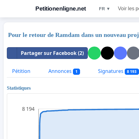
Petitionenligne.net
Voir les p
FR ▼
Pour le retour de Ramdam dans un nouveau proj
Partager sur Facebook (2)
Pétition
Annonces
Signatures
1
8 193
Statistiques
8 194