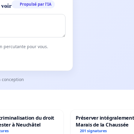
Propulsé par l’IA
 voir
on percutante pour vous.
a conception
 criminalisation du droit
Préserver intégralement
ester à Neuchâtel
Marais de la Chaussée
tures
201 signatures