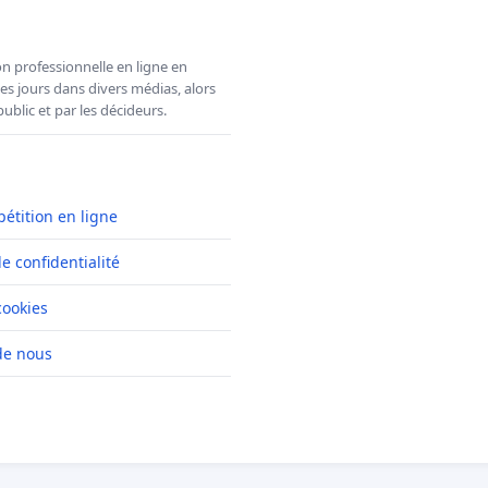
n professionnelle en ligne en
es jours dans divers médias, alors
ublic et par les décideurs.
pétition en ligne
de confidentialité
cookies
de nous