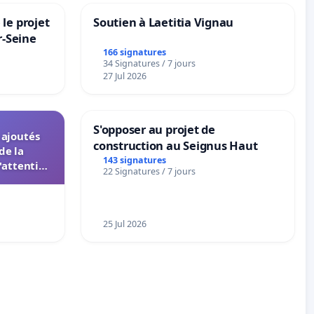
le projet
Soutien à Laetitia Vignau
r-Seine
166 signatures
34 Signatures / 7 jours
27 Jul 2026
S'opposer au projet de
s ajoutés
construction au Seignus Haut
de la
143 signatures
'attention
22 Signatures / 7 jours
 instances
UIASS
25 Jul 2026