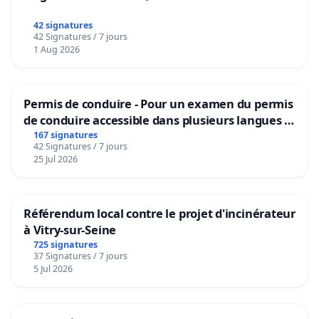
42 signatures
42 Signatures / 7 jours
1 Aug 2026
Permis de conduire - Pour un examen du permis
de conduire accessible dans plusieurs langues à
Bruxelles
167 signatures
42 Signatures / 7 jours
25 Jul 2026
Référendum local contre le projet d'incinérateur
à Vitry-sur-Seine
725 signatures
37 Signatures / 7 jours
5 Jul 2026