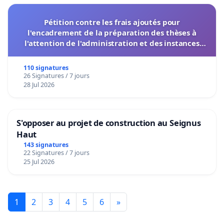
Pétition contre les frais ajoutés pour
l'encadrement de la préparation des thèses à
l'attention de l'administration et des instances
décisionnelles de l'UIASS
110 signatures
26 Signatures / 7 jours
28 Jul 2026
S'opposer au projet de construction au Seignus
Haut
143 signatures
22 Signatures / 7 jours
25 Jul 2026
1
2
3
4
5
6
»