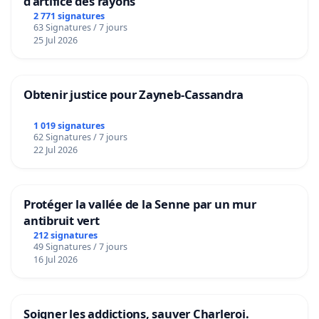
d’artifice des rayons
2 771 signatures
63 Signatures / 7 jours
25 Jul 2026
Obtenir justice pour Zayneb-Cassandra
1 019 signatures
62 Signatures / 7 jours
22 Jul 2026
Protéger la vallée de la Senne par un mur
antibruit vert
212 signatures
49 Signatures / 7 jours
16 Jul 2026
Soigner les addictions, sauver Charleroi.