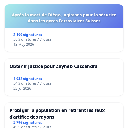
Après la mort de Diégo , agissons pour la sécurité
dans les gares Ferroviaires Suisses
3 190 signatures
58 Signatures / 7 jours
13 May 2026
Obtenir justice pour Zayneb-Cassandra
1 032 signatures
54 Signatures / 7 jours
22 Jul 2026
Protéger la population en retirant les feux
d’artifice des rayons
2 796 signatures
49 Signatures / 7 jours