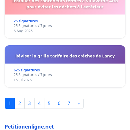
Installer des conteneurs fermés à Villaverde Alto
pour éviter les déchets à l'extérieur
25 signatures
25 Signatures / 7 jours
6 Aug 2026
Réviser la grille tarifaire des crèches de Lancy
625 signatures
25 Signatures / 7 jours
15 Jul 2026
1
2
3
4
5
6
7
»
Petitionenligne.net