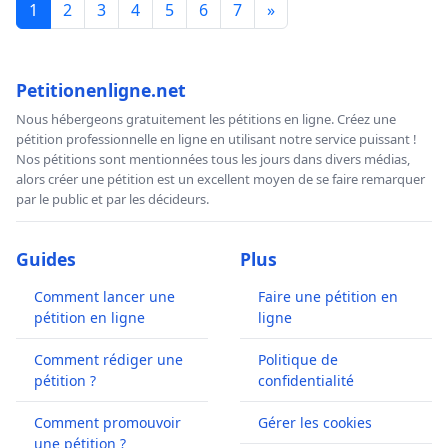
1
2
3
4
5
6
7
»
Petitionenligne.net
Nous hébergeons gratuitement les pétitions en ligne. Créez une
pétition professionnelle en ligne en utilisant notre service puissant !
Nos pétitions sont mentionnées tous les jours dans divers médias,
alors créer une pétition est un excellent moyen de se faire remarquer
par le public et par les décideurs.
Guides
Plus
Comment lancer une
Faire une pétition en
pétition en ligne
ligne
Comment rédiger une
Politique de
pétition ?
confidentialité
Comment promouvoir
Gérer les cookies
une pétition ?