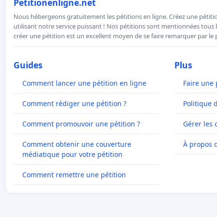
Petitionenligne.net
Nous hébergeons gratuitement les pétitions en ligne. Créez une pétitio
utilisant notre service puissant ! Nos pétitions sont mentionnées tous l
créer une pétition est un excellent moyen de se faire remarquer par le p
Guides
Plus
Comment lancer une pétition en ligne
Faire une 
Comment rédiger une pétition ?
Politique 
Comment promouvoir une pétition ?
Gérer les 
Comment obtenir une couverture
À propos 
médiatique pour votre pétition
Comment remettre une pétition