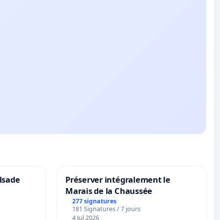
lsade
Préserver intégralement le
Marais de la Chaussée
277 signatures
181 Signatures / 7 jours
4 Jul 2026