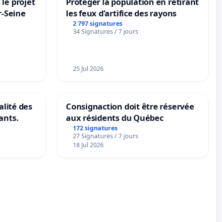
le projet
Protéger la population en retirant
r-Seine
les feux d’artifice des rayons
2 797 signatures
34 Signatures / 7 jours
25 Jul 2026
alité des
Consignaction doit être réservée
ants.
aux résidents du Québec
172 signatures
27 Signatures / 7 jours
18 Jul 2026