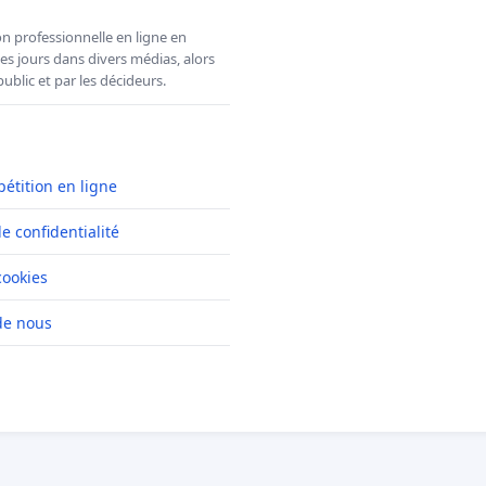
n professionnelle en ligne en
es jours dans divers médias, alors
ublic et par les décideurs.
pétition en ligne
de confidentialité
cookies
de nous