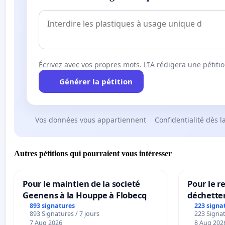
Écrivez avec vos propres mots. L’IA rédigera une pétiti
Générer la pétition
Vos données vous appartiennent
Confidentialité dès l
Autres pétitions qui pourraient vous intéresser
Pour le maintien de la societé
Pour le re
Geenens à la Houppe à Flobecq
déchette
893 signatures
223 signa
893 Signatures / 7 jours
223 Signat
7 Aug 2026
8 Aug 202