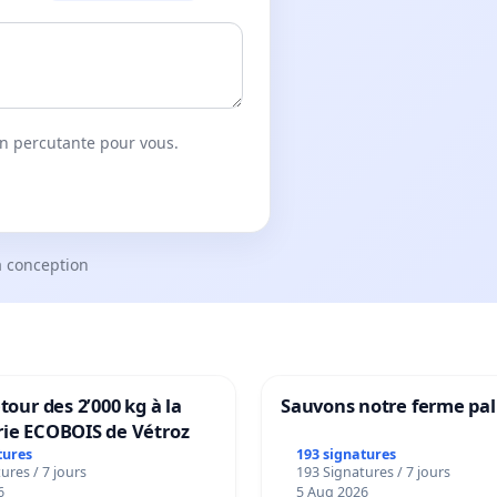
on percutante pour vous.
a conception
tour des 2’000 kg à la
Sauvons notre ferme pal
rie ECOBOIS de Vétroz
tures
193 signatures
ures / 7 jours
193 Signatures / 7 jours
6
5 Aug 2026