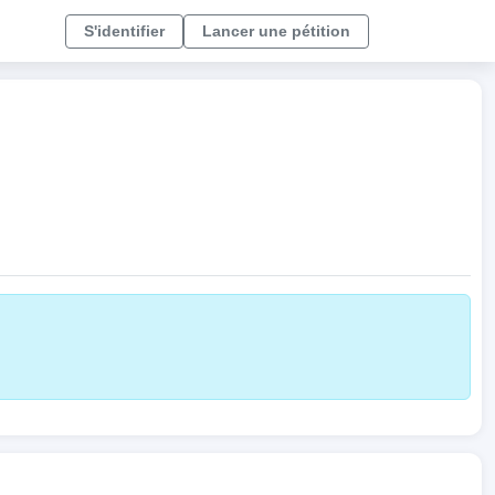
S'identifier
Lancer une pétition