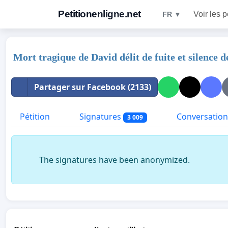
Petitionenligne.net
Voir les p
FR ▼
Mort tragique de David délit de fuite et silence de
Partager sur Facebook (2133)
Pétition
Signatures
Conversation
3 009
The signatures have been anonymized.