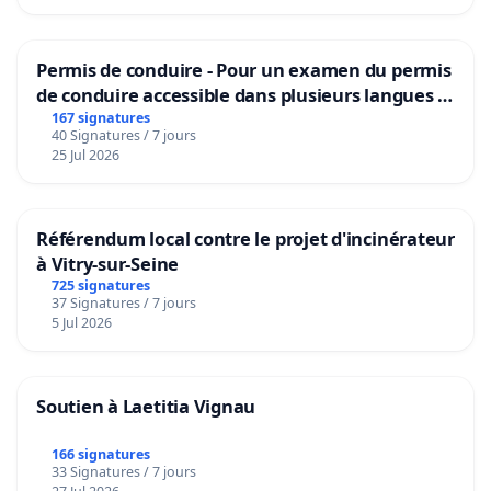
Permis de conduire - Pour un examen du permis
de conduire accessible dans plusieurs langues à
Bruxelles
167 signatures
40 Signatures / 7 jours
25 Jul 2026
Référendum local contre le projet d'incinérateur
à Vitry-sur-Seine
725 signatures
37 Signatures / 7 jours
5 Jul 2026
Soutien à Laetitia Vignau
166 signatures
33 Signatures / 7 jours