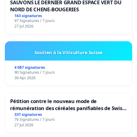
SAUVONS LE DERNIER GRAND ESPACE VERT DU
NORD DE CHENE-BOUGERIES
163 signatures
97 Signatures / 7 jours
27 Jul 2026
Soutien à la Viticulture Suisse
4 087 signatures
90 Signatures / 7 jours
30 Apr 2026
Pétition contre le nouveau mode de
rémunération des céréales panifiables de Swiss
granum basé sur la teneur en protéines
337 signatures
76 Signatures / 7 jours
27 Jul 2026