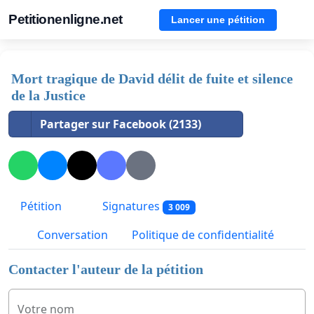
Petitionenligne.net
Lancer une pétition
Mort tragique de David délit de fuite et silence
de la Justice
Partager sur Facebook (2133)
Pétition
Signatures
3 009
Conversation
Politique de confidentialité
Contacter l'auteur de la pétition
Votre nom