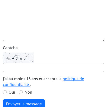
Captcha
J'ai au moins 16 ans et accepte la
politique de
confidentialité
.
Oui
Non
Envoyer le message