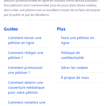
pétition professionnelle en ligne en utilisant notre service puissant !
Nos pétitions sont mentionnées tous les jours dans divers médias,
alors créer une pétition est un excellent moyen de se faire remarquer
par le public et par les décideurs.
Guides
Plus
Comment lancer une
Faire une pétition en
pétition en ligne
ligne
Comment rédiger une
Politique de
pétition ?
confidentialité
Comment promouvoir
Gérer les cookies
une pétition ?
À propos de nous
Comment obtenir une
couverture médiatique
pour votre pétition
Comment remettre une