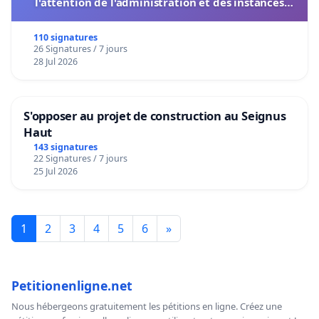
l'attention de l'administration et des instances
décisionnelles de l'UIASS
110 signatures
26 Signatures / 7 jours
28 Jul 2026
S'opposer au projet de construction au Seignus
Haut
143 signatures
22 Signatures / 7 jours
25 Jul 2026
1
2
3
4
5
6
»
Petitionenligne.net
Nous hébergeons gratuitement les pétitions en ligne. Créez une