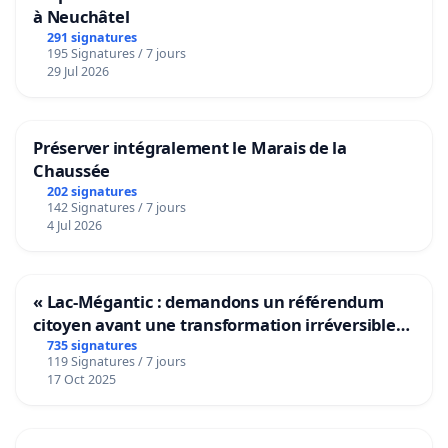
à Neuchâtel
291 signatures
195 Signatures / 7 jours
29 Jul 2026
Préserver intégralement le Marais de la
Chaussée
202 signatures
142 Signatures / 7 jours
4 Jul 2026
« Lac-Mégantic : demandons un référendum
citoyen avant une transformation irréversible
de notre territoire »
735 signatures
119 Signatures / 7 jours
17 Oct 2025