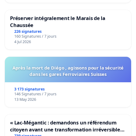
Préserver intégralement le Marais de la
Chaussée
226 signatures
160 Signatures / 7 jours
4 Jul 2026
Après la mort de Diégo , agissons pour la sécurité
dans les gares Ferroviaires Suisses
3 173 signatures
146 Signatures / 7 jours
13 May 2026
« Lac-Mégantic : demandons un référendum
citoyen avant une transformation irréversible
739 signatures