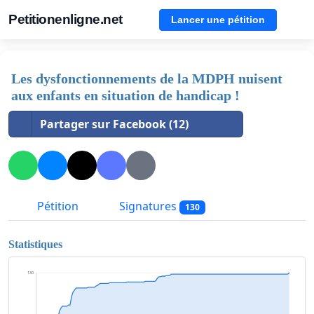
Petitionenligne.net
Lancer une pétition
Les dysfonctionnements de la MDPH nuisent
aux enfants en situation de handicap !
Partager sur Facebook (12)
Pétition
Signatures
130
Statistiques
130