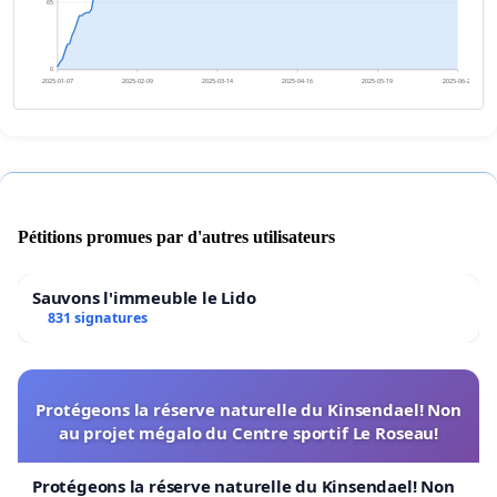
65
0
2025-01-07
2025-02-09
2025-03-14
2025-04-16
2025-05-19
2025-06-21
Pétitions promues par d'autres utilisateurs
Sauvons l'immeuble le Lido
831 signatures
Protégeons la réserve naturelle du Kinsendael! Non
au projet mégalo du Centre sportif Le Roseau!
Protégeons la réserve naturelle du Kinsendael! Non