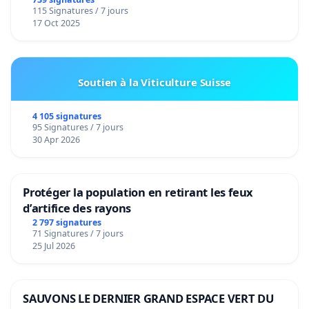
de notre territoire »
115 Signatures / 7 jours
17 Oct 2025
Soutien à la Viticulture Suisse
4 105 signatures
95 Signatures / 7 jours
30 Apr 2026
Protéger la population en retirant les feux
d’artifice des rayons
2 797 signatures
71 Signatures / 7 jours
25 Jul 2026
SAUVONS LE DERNIER GRAND ESPACE VERT DU