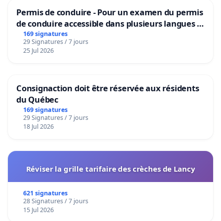
Permis de conduire - Pour un examen du permis
de conduire accessible dans plusieurs langues à
Bruxelles
169 signatures
29 Signatures / 7 jours
25 Jul 2026
Consignaction doit être réservée aux résidents
du Québec
169 signatures
29 Signatures / 7 jours
18 Jul 2026
Réviser la grille tarifaire des crèches de Lancy
621 signatures
28 Signatures / 7 jours
15 Jul 2026