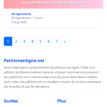
pour éviter les déchets à l'extérieur
26 signatures
26 Signatures / 7 jours
6 Aug 2026
1
2
3
4
5
6
7
»
Petitionenligne.net
Nous hébergeons gratuitement les pétitions en ligne. Créez une
pétition professionnelle en ligne en utilisant notre service puissant !
Nos pétitions sont mentionnées tous les jours dans divers médias,
alors créer une pétition est un excellent moyen de se faire remarquer
par le public et par les décideurs.
Guides
Plus