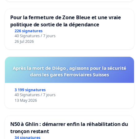
Pour la fermeture de Zone Bleue et une vraie
politique de sortie de la dépendance
226 signatures
40 Signatures / 7 jours
26 Jul 2026
Après la mort de Diégo , agissons pour la sécurité
dans les gares Ferroviaires Suisses
3 199 signatures
40 Signatures / 7 jours
13 May 2026
N50 à Ghlin : démarrer enfin la réhabilitation du
tronçon restant
34 signatures