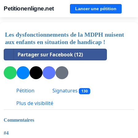
Petitionenligne.net
Lancer une pétition
Les dysfonctionnements de la MDPH nuisent
aux enfants en situation de handicap !
Partager sur Facebook (12)
Pétition
Signatures
130
Plus de visibilité
Commentaires
#4