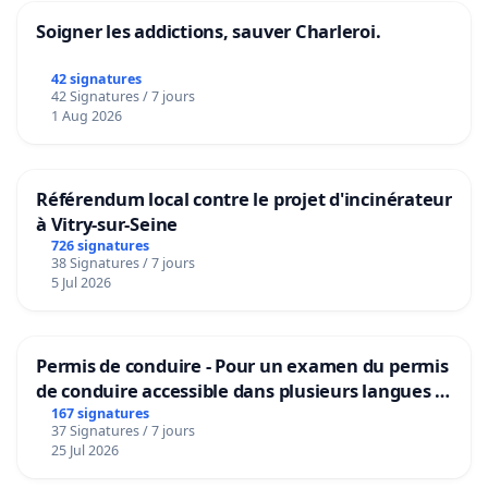
Soigner les addictions, sauver Charleroi.
42 signatures
42 Signatures / 7 jours
1 Aug 2026
Référendum local contre le projet d'incinérateur
à Vitry-sur-Seine
726 signatures
38 Signatures / 7 jours
5 Jul 2026
Permis de conduire - Pour un examen du permis
de conduire accessible dans plusieurs langues à
Bruxelles
167 signatures
37 Signatures / 7 jours
25 Jul 2026