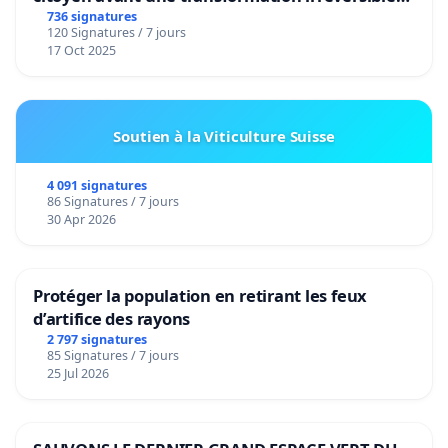
de notre territoire »
736 signatures
120 Signatures / 7 jours
17 Oct 2025
Soutien à la Viticulture Suisse
4 091 signatures
86 Signatures / 7 jours
30 Apr 2026
Protéger la population en retirant les feux
d’artifice des rayons
2 797 signatures
85 Signatures / 7 jours
25 Jul 2026