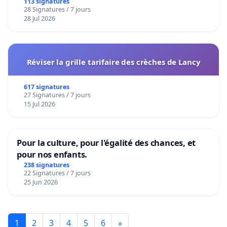
113 signatures
28 Signatures / 7 jours
28 Jul 2026
Réviser la grille tarifaire des crèches de Lancy
617 signatures
27 Signatures / 7 jours
15 Jul 2026
Pour la culture, pour l'égalité des chances, et
pour nos enfants.
238 signatures
22 Signatures / 7 jours
25 Jun 2026
1
2
3
4
5
6
»