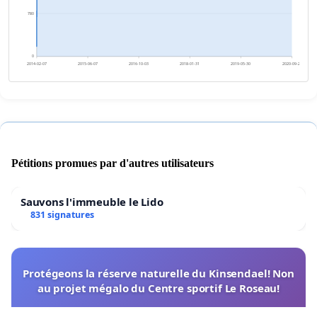
780
0
2014-02-07
2015-06-07
2016-10-03
2018-01-31
2019-05-30
2020-09-26
Pétitions promues par d'autres utilisateurs
Sauvons l'immeuble le Lido
831 signatures
Protégeons la réserve naturelle du Kinsendael! Non
au projet mégalo du Centre sportif Le Roseau!