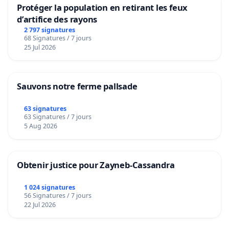
Protéger la population en retirant les feux
d’artifice des rayons
2 797 signatures
68 Signatures / 7 jours
25 Jul 2026
Sauvons notre ferme pallsade
63 signatures
63 Signatures / 7 jours
5 Aug 2026
Obtenir justice pour Zayneb-Cassandra
1 024 signatures
56 Signatures / 7 jours
22 Jul 2026