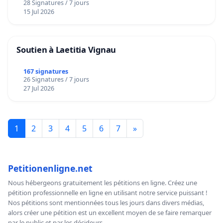
28 Signatures / 7 jours
15 Jul 2026
Soutien à Laetitia Vignau
167 signatures
26 Signatures / 7 jours
27 Jul 2026
1
2
3
4
5
6
7
»
Petitionenligne.net
Nous hébergeons gratuitement les pétitions en ligne. Créez une
pétition professionnelle en ligne en utilisant notre service puissant !
Nos pétitions sont mentionnées tous les jours dans divers médias,
alors créer une pétition est un excellent moyen de se faire remarquer
par le public et par les décideurs.