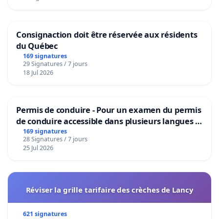
Consignaction doit être réservée aux résidents
du Québec
169 signatures
29 Signatures / 7 jours
18 Jul 2026
Permis de conduire - Pour un examen du permis
de conduire accessible dans plusieurs langues à
Bruxelles
169 signatures
28 Signatures / 7 jours
25 Jul 2026
Réviser la grille tarifaire des crèches de Lancy
621 signatures