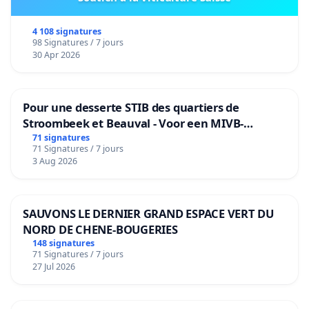
4 108 signatures
98 Signatures / 7 jours
30 Apr 2026
Pour une desserte STIB des quartiers de
Stroombeek et Beauval - Voor een MIVB-
bediening van de wijken Strombeek en Het
71 signatures
71 Signatures / 7 jours
Voor
3 Aug 2026
SAUVONS LE DERNIER GRAND ESPACE VERT DU
NORD DE CHENE-BOUGERIES
148 signatures
71 Signatures / 7 jours
27 Jul 2026