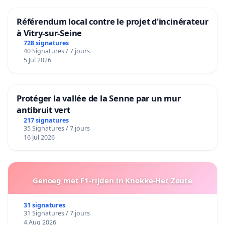
Référendum local contre le projet d'incinérateur
à Vitry-sur-Seine
728 signatures
40 Signatures / 7 jours
5 Jul 2026
Protéger la vallée de la Senne par un mur
antibruit vert
217 signatures
35 Signatures / 7 jours
16 Jul 2026
Genoeg met F1-rijden in Knokke-Het Zoute
31 signatures
31 Signatures / 7 jours
4 Aug 2026