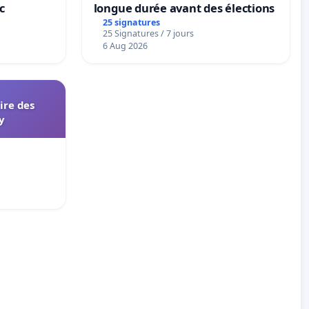
c
longue durée avant des élections
25 signatures
25 Signatures / 7 jours
6 Aug 2026
aire des
y