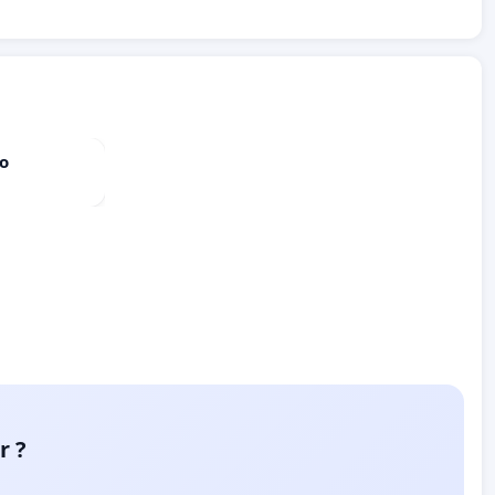
do
r ?