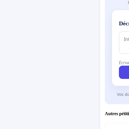
Déc
Écriv
Vos d
Autres pétit