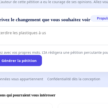
L'auteur de cette pétition a eu le courage de ses opinions. Allez-v
Propuls
rivez le changement que vous souhaitez voir
ez avec vos propres mots. L’IA rédigera une pétition percutante po
Générer la pétition
onnées vous appartiennent
Confidentialité dès la conception
ions qui pourraient vous intéresser