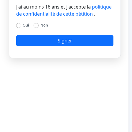
J'ai au moins 16 ans et j'accepte la
politique
de confidentialité de cette pétition
.
Oui
Non
Signer