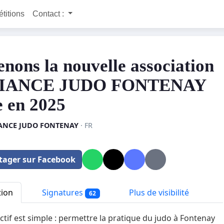
étitions
Contact :
enons la nouvelle association
IANCE JUDO FONTENAY
e en 2025
ANCE JUDO FONTENAY
· FR
tager sur Facebook
tion
Signatures
Plus de visibilité
62
ctif est simple : permettre la pratique du judo à Fontenay