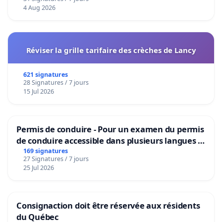
4 Aug 2026
Réviser la grille tarifaire des crèches de Lancy
621 signatures
28 Signatures / 7 jours
15 Jul 2026
Permis de conduire - Pour un examen du permis
de conduire accessible dans plusieurs langues à
Bruxelles
169 signatures
27 Signatures / 7 jours
25 Jul 2026
Consignaction doit être réservée aux résidents
du Québec