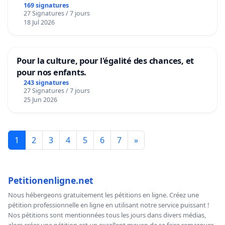
169 signatures
27 Signatures / 7 jours
18 Jul 2026
Pour la culture, pour l'égalité des chances, et
pour nos enfants.
243 signatures
27 Signatures / 7 jours
25 Jun 2026
1
2
3
4
5
6
7
»
Petitionenligne.net
Nous hébergeons gratuitement les pétitions en ligne. Créez une
pétition professionnelle en ligne en utilisant notre service puissant !
Nos pétitions sont mentionnées tous les jours dans divers médias,
alors créer une pétition est un excellent moyen de se faire remarquer