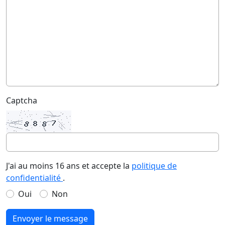
Captcha
J'ai au moins 16 ans et accepte la
politique de
confidentialité
.
Oui
Non
Envoyer le message