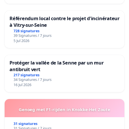
Référendum local contre le projet d'incinérateur
à Vitry-sur-Seine
728 signatures
39 Signatures / 7 jours
5 Jul 2026
Protéger la vallée de la Senne par un mur
antibruit vert
217 signatures
34 Signatures / 7 jours
16 Jul 2026
Genoeg met F1-rijden in Knokke-Het Zoute
31 signatures
31 Signatures / 7 jours