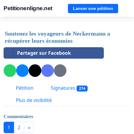
Petitionenligne.net
Lancer une pétition
Soutenez les voyageurs de Neckermann a
récupérer leurs économies
Partager sur Facebook
Pétition
Signatures
274
Plus de visibilité
Commentaires
1
2
»