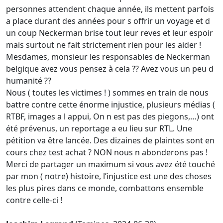
personnes attendent chaque année, ils mettent parfois
a place durant des années pour s offrir un voyage et d
un coup Neckerman brise tout leur reves et leur espoir
mais surtout ne fait strictement rien pour les aider !
Mesdames, monsieur les responsables de Neckerman
belgique avez vous pensez à cela ?? Avez vous un peu d
humanité ??
Nous ( toutes les victimes ! ) sommes en train de nous
battre contre cette énorme injustice, plusieurs médias (
RTBF, images a l appui, On n est pas des piegons,…) ont
été prévenus, un reportage a eu lieu sur RTL. Une
pétition va être lancée. Des dizaines de plaintes sont en
cours chez test achat ? NON nous n abonderons pas !
Merci de partager un maximum si vous avez été touché
par mon ( notre) histoire, l’injustice est une des choses
les plus pires dans ce monde, combattons ensemble
contre celle-ci !