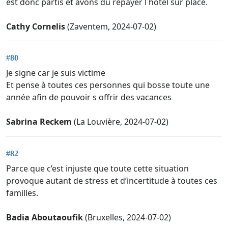
est donc partis et avons dû repayer l hôtel sur place.
Cathy Cornelis
(Zaventem, 2024-07-02)
#80
Je signe car je suis victime
Et pense à toutes ces personnes qui bosse toute une
année afin de pouvoir s offrir des vacances
Sabrina Reckem
(La Louvière, 2024-07-02)
#82
Parce que c’est injuste que toute cette situation
provoque autant de stress et d’incertitude à toutes ces
familles.
Badia Aboutaoufik
(Bruxelles, 2024-07-02)