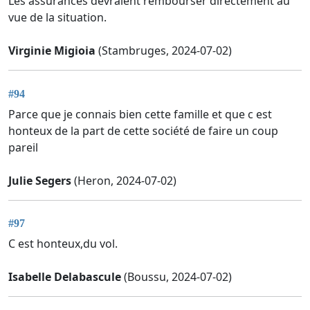
Les assurances devraient rembourser directement au
vue de la situation.
Virginie Migioia
(Stambruges, 2024-07-02)
#94
Parce que je connais bien cette famille et que c est
honteux de la part de cette société de faire un coup
pareil
Julie Segers
(Heron, 2024-07-02)
#97
C est honteux,du vol.
Isabelle Delabascule
(Boussu, 2024-07-02)