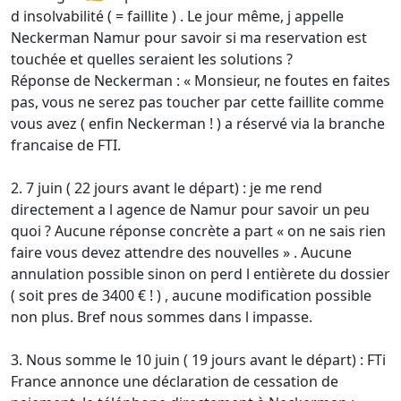
d insolvabilité ( = faillite ) . Le jour même, j appelle
Neckerman Namur pour savoir si ma reservation est
touchée et quelles seraient les solutions ?
Réponse de Neckerman : « Monsieur, ne foutes en faites
pas, vous ne serez pas toucher par cette faillite comme
vous avez ( enfin Neckerman ! ) a réservé via la branche
francaise de FTI.
2. 7 juin ( 22 jours avant le départ) : je me rend
directement a l agence de Namur pour savoir un peu
quoi ? Aucune réponse concrète a part « on ne sais rien
faire vous devez attendre des nouvelles » . Aucune
annulation possible sinon on perd l entièrete du dossier
( soit pres de 3400 € ! ) , aucune modification possible
non plus. Bref nous sommes dans l impasse.
3. Nous somme le 10 juin ( 19 jours avant le départ) : FTi
France annonce une déclaration de cessation de