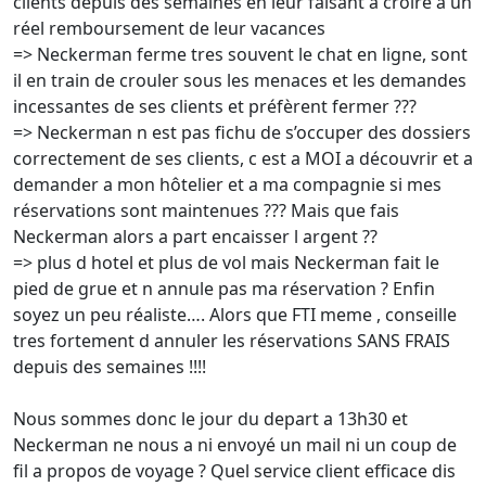
clients depuis des semaines en leur faisant a croire a un
réel remboursement de leur vacances
=> Neckerman ferme tres souvent le chat en ligne, sont
il en train de crouler sous les menaces et les demandes
incessantes de ses clients et préfèrent fermer ???
=> Neckerman n est pas fichu de s’occuper des dossiers
correctement de ses clients, c est a MOI a découvrir et a
demander a mon hôtelier et a ma compagnie si mes
réservations sont maintenues ??? Mais que fais
Neckerman alors a part encaisser l argent ??
=> plus d hotel et plus de vol mais Neckerman fait le
pied de grue et n annule pas ma réservation ? Enfin
soyez un peu réaliste…. Alors que FTI meme , conseille
tres fortement d annuler les réservations SANS FRAIS
depuis des semaines !!!!
Nous sommes donc le jour du depart a 13h30 et
Neckerman ne nous a ni envoyé un mail ni un coup de
fil a propos de voyage ? Quel service client efficace dis