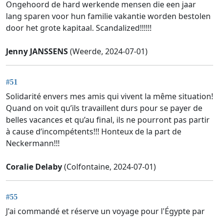
Ongehoord de hard werkende mensen die een jaar
lang sparen voor hun familie vakantie worden bestolen
door het grote kapitaal. Scandalized!!!!!!
Jenny JANSSENS
(Weerde, 2024-07-01)
#51
Solidarité envers mes amis qui vivent la même situation!
Quand on voit qu’ils travaillent durs pour se payer de
belles vacances et qu’au final, ils ne pourront pas partir
à cause d’incompétents!!! Honteux de la part de
Neckermann!!!
Coralie Delaby
(Colfontaine, 2024-07-01)
#55
J'ai commandé et réserve un voyage pour l'Égypte par