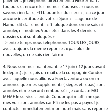
paiement. Je téléphone directement à Neckerman :
toujours et encore les memes réponses : « nous ne
savons rien faire, FTI bloque les dossiers » , « a ce jour
aucune incertitude de votre séjour » . L agence de
Namur dit clairement : « fti bloque donc on ne sais ni
annuler, ni modifier. Vous etes dans les 4 derniers
dossiers qui sont bloqués »
=> entre temps nous téléphonons TOUS LES JOURS,
avec toujours la meme réponse : « pas plus de
nouvelles, on ne sais rien faire »
4. Nous sommes maintenant le 17 juin ( 12 jours avant
le depart) : je reçois un mail de la compagnie Condor
avec laquelle nous allions a Fuertaventura où on m
annonce que mes supplements ( sieges et repas) sont
annulés et me seront remboursés. Je contacte MOI
MEME le service client de Condor qui m affirme que
mes vols sont annulés car FTi ne les pas a payés ! je
contacte immédiatement mon hotel mais sans réponse