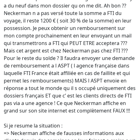
a du neuf dans mon dossier qu on me dit. Ah bon ??
Neckerman n a pas versé toute la somme a FTI du
voyage, il reste 1200 € ( soit 30 % de la somme) en leur
possession. Je peux obtenir un remboursement sur
mon compte prochainement en leur envoyant un mail
qui transmettrons a FTI qui PEUT ETRE acceptera ???
Mais cet argent est chez Neckerman pas chez FTI ???
Pour le reste du solde ? Il faudra envoyer une demande
de remboursement a l ASPT ( l agence française dans
laquelle FTI France était affiliée en cas de faillite et qui
permet les remboursements) MAIS l ASPT envoie en
réponse a tout le monde qu il s occupé uniquement des
dossiers français ET que c’ est les clients directs de FTI
pas via a une agence ! Ce que Neckerman affiche en
grand sur son site internet est complètement FAUX !!!
Si je resume la situation :
=> Neckerman affiche de fausses informations aux