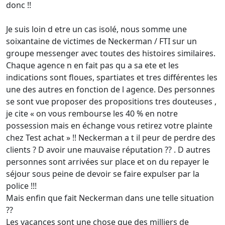
donc !!
Je suis loin d etre un cas isolé, nous somme une
soixantaine de victimes de Neckerman / FTI sur un
groupe messenger avec toutes des histoires similaires.
Chaque agence n en fait pas qu a sa ete et les
indications sont floues, spartiates et tres différentes les
une des autres en fonction de l agence. Des personnes
se sont vue proposer des propositions tres douteuses ,
je cite « on vous rembourse les 40 % en notre
possession mais en échange vous retirez votre plainte
chez Test achat » !! Neckerman a t il peur de perdre des
clients ? D avoir une mauvaise réputation ?? . D autres
personnes sont arrivées sur place et on du repayer le
séjour sous peine de devoir se faire expulser par la
police !!!
Mais enfin que fait Neckerman dans une telle situation
??
Les vacances sont une chose que des milliers de