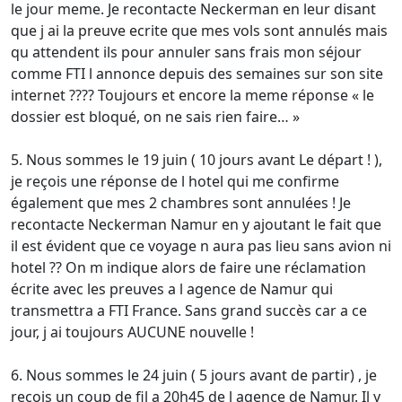
le jour meme. Je recontacte Neckerman en leur disant
que j ai la preuve ecrite que mes vols sont annulés mais
qu attendent ils pour annuler sans frais mon séjour
comme FTI l annonce depuis des semaines sur son site
internet ???? Toujours et encore la meme réponse « le
dossier est bloqué, on ne sais rien faire… »
5. Nous sommes le 19 juin ( 10 jours avant Le départ ! ),
je reçois une réponse de l hotel qui me confirme
également que mes 2 chambres sont annulées ! Je
recontacte Neckerman Namur en y ajoutant le fait que
il est évident que ce voyage n aura pas lieu sans avion ni
hotel ?? On m indique alors de faire une réclamation
écrite avec les preuves a l agence de Namur qui
transmettra a FTI France. Sans grand succès car a ce
jour, j ai toujours AUCUNE nouvelle !
6. Nous sommes le 24 juin ( 5 jours avant de partir) , je
recois un coup de fil a 20h45 de l agence de Namur. Il y