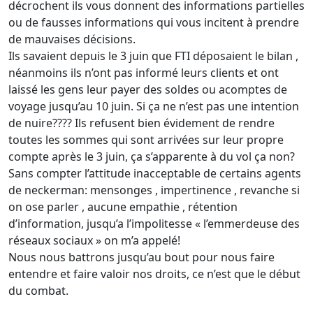
décrochent ils vous donnent des informations partielles
ou de fausses informations qui vous incitent à prendre
de mauvaises décisions.
Ils savaient depuis le 3 juin que FTI déposaient le bilan ,
néanmoins ils n’ont pas informé leurs clients et ont
laissé les gens leur payer des soldes ou acomptes de
voyage jusqu’au 10 juin. Si ça ne n’est pas une intention
de nuire???? Ils refusent bien évidement de rendre
toutes les sommes qui sont arrivées sur leur propre
compte après le 3 juin, ça s’apparente à du vol ça non?
Sans compter l’attitude inacceptable de certains agents
de neckerman: mensonges , impertinence , revanche si
on ose parler , aucune empathie , rétention
d’information, jusqu’a l’impolitesse « l’emmerdeuse des
réseaux sociaux » on m’a appelé!
Nous nous battrons jusqu’au bout pour nous faire
entendre et faire valoir nos droits, ce n’est que le début
du combat.