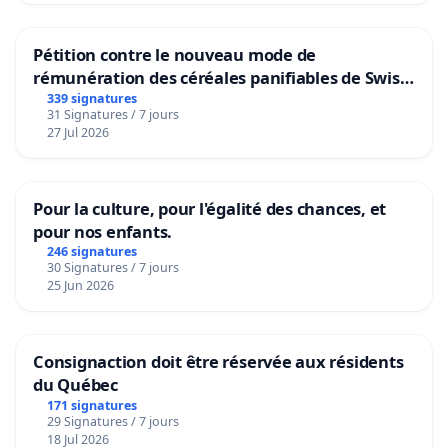
Pétition contre le nouveau mode de
rémunération des céréales panifiables de Swiss
granum basé sur la teneur en protéines
339 signatures
31 Signatures / 7 jours
27 Jul 2026
Pour la culture, pour l'égalité des chances, et
pour nos enfants.
246 signatures
30 Signatures / 7 jours
25 Jun 2026
Consignaction doit être réservée aux résidents
du Québec
171 signatures
29 Signatures / 7 jours
18 Jul 2026