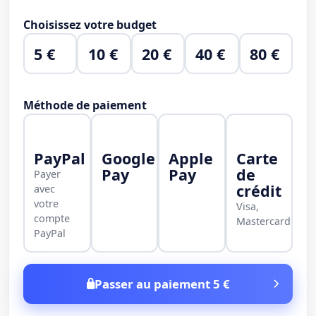
Choisissez votre budget
5 €
10 €
20 €
40 €
80 €
Méthode de paiement
PayPal
Google
Apple
Carte
Pay
Pay
de
Payer
crédit
avec
votre
Visa,
compte
Mastercard
PayPal
Passer au paiement 5 €