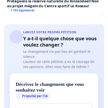
Protégeons la réserve naturelle du Kinsendael! Non
au projet mégalo du Centre sportif Le Roseau!
1 133 signatures
LANCEZ VOTRE PROPRE PÉTITION
Y a-t-il quelque chose que vous
voulez changer ?
Le changement n'a pas lieu en gardant le
silence.
L'auteur de cette pétition a eu le courage de
ses opinions. Allez-vous faire de même ?
Décrivez le changement que vous
souhaitez voir
Propulsé par l’IA