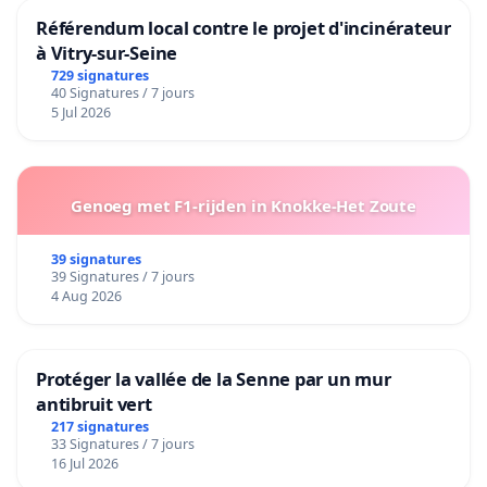
Référendum local contre le projet d'incinérateur
à Vitry-sur-Seine
729 signatures
40 Signatures / 7 jours
5 Jul 2026
Genoeg met F1-rijden in Knokke-Het Zoute
39 signatures
39 Signatures / 7 jours
4 Aug 2026
Protéger la vallée de la Senne par un mur
antibruit vert
217 signatures
33 Signatures / 7 jours
16 Jul 2026