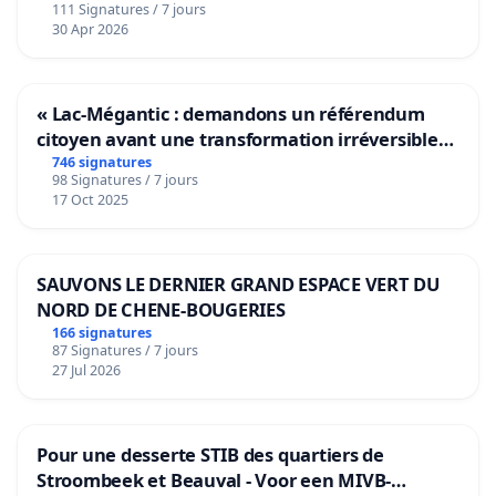
111 Signatures / 7 jours
30 Apr 2026
« Lac-Mégantic : demandons un référendum
citoyen avant une transformation irréversible
de notre territoire »
746 signatures
98 Signatures / 7 jours
17 Oct 2025
SAUVONS LE DERNIER GRAND ESPACE VERT DU
NORD DE CHENE-BOUGERIES
166 signatures
87 Signatures / 7 jours
27 Jul 2026
Pour une desserte STIB des quartiers de
Stroombeek et Beauval - Voor een MIVB-