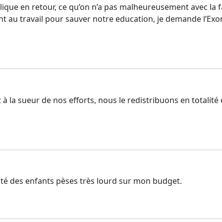
ique en retour, ce qu’on n’a pas malheureusement avec la fai
au travail pour sauver notre education, je demande l’Exoner
la sueur de nos efforts, nous le redistribuons en totalité
arité des enfants pèses très lourd sur mon budget.