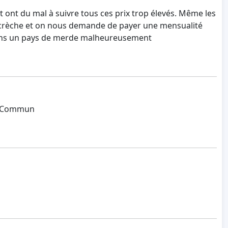
t ont du mal à suivre tous ces prix trop élevés. Même les
en crèche et on nous demande de payer une mensualité
it dans un pays de merde malheureusement
jec Commun