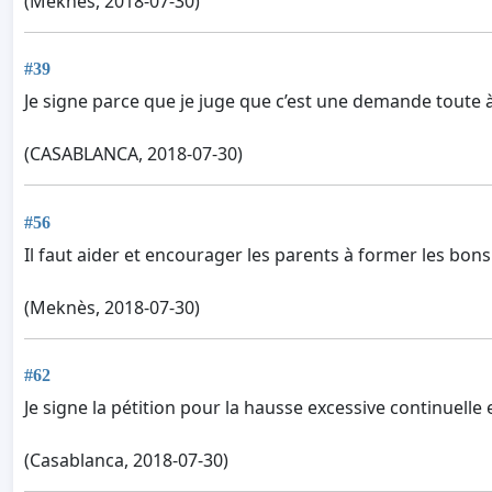
(Meknès, 2018-07-30)
#39
Je signe parce que je juge que c’est une demande toute à 
(CASABLANCA, 2018-07-30)
#56
Il faut aider et encourager les parents à former les bon
(Meknès, 2018-07-30)
#62
Je signe la pétition pour la hausse excessive continuelle e
(Casablanca, 2018-07-30)