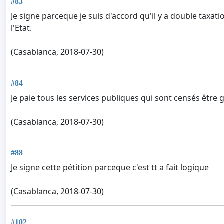
#83
Je signe parceque je suis d'accord qu'il y a double taxati
l'Etat.
(Casablanca, 2018-07-30)
#84
Je paie tous les services publiques qui sont censés être g
(Casablanca, 2018-07-30)
#88
Je signe cette pétition parceque c'est tt a fait logique
(Casablanca, 2018-07-30)
#102