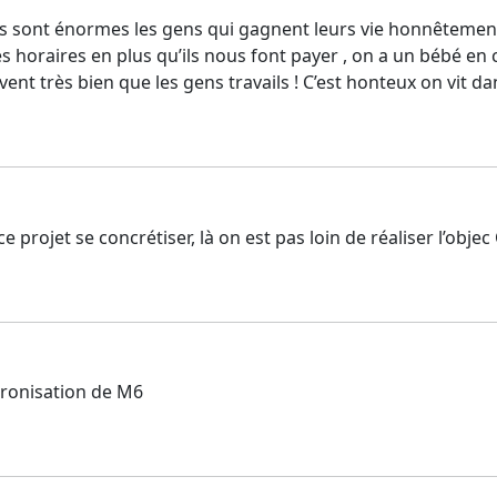
ités sont énormes les gens qui gagnent leurs vie honnêtemen
es horaires en plus qu’ils nous font payer , on a un bébé 
savent très bien que les gens travails ! C’est honteux on v
 ce projet se concrétiser, là on est pas loin de réaliser l’ob
ntronisation de M6