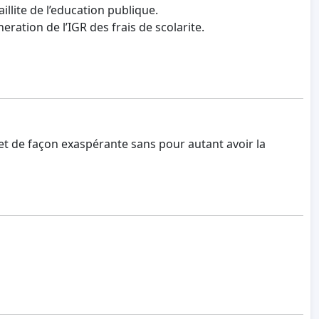
llite de l’education publique.
ation de l’IGR des frais de scolarite.
 et de façon exaspérante sans pour autant avoir la