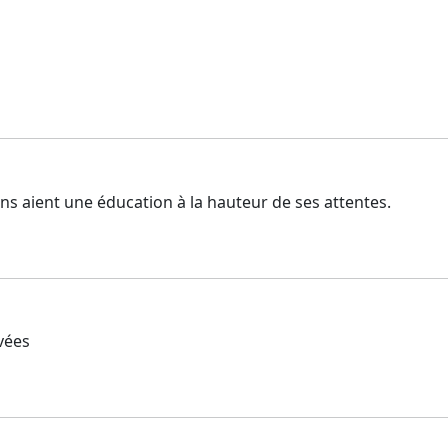
ens aient une éducation à la hauteur de ses attentes.
vées