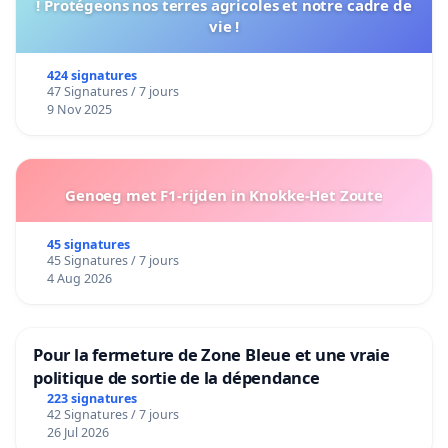
! Protégeons nos terres agricoles et notre cadre de
vie !
424 signatures
47 Signatures / 7 jours
9 Nov 2025
Genoeg met F1-rijden in Knokke-Het Zoute
45 signatures
45 Signatures / 7 jours
4 Aug 2026
Pour la fermeture de Zone Bleue et une vraie
politique de sortie de la dépendance
223 signatures
42 Signatures / 7 jours
26 Jul 2026