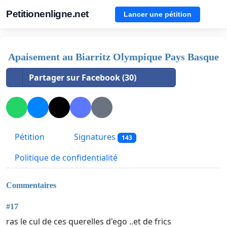
Petitionenligne.net
Lancer une pétition
Apaisement au Biarritz Olympique Pays Basque
Partager sur Facebook (30)
Pétition
Signatures
143
Politique de confidentialité
Commentaires
#17
ras le cul de ces querelles d'ego ..et de frics