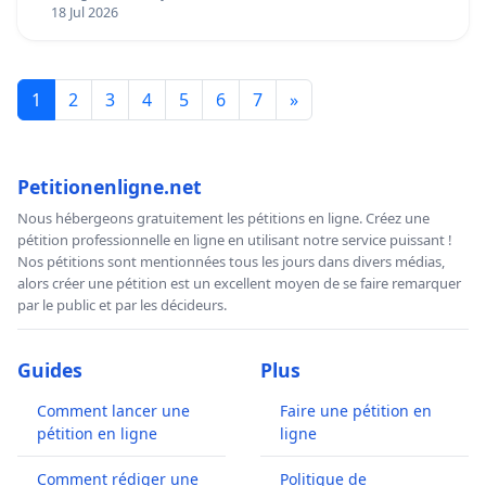
18 Jul 2026
1
2
3
4
5
6
7
»
Petitionenligne.net
Nous hébergeons gratuitement les pétitions en ligne. Créez une
pétition professionnelle en ligne en utilisant notre service puissant !
Nos pétitions sont mentionnées tous les jours dans divers médias,
alors créer une pétition est un excellent moyen de se faire remarquer
par le public et par les décideurs.
Guides
Plus
Comment lancer une
Faire une pétition en
pétition en ligne
ligne
Comment rédiger une
Politique de