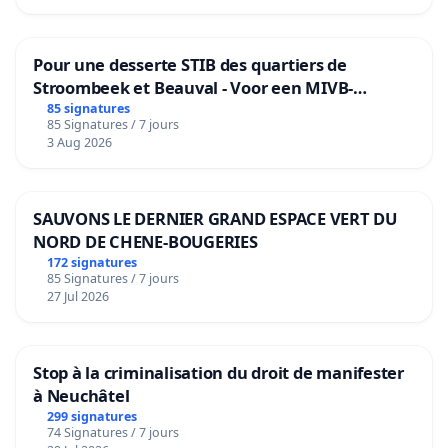
Pour une desserte STIB des quartiers de
Stroombeek et Beauval - Voor een MIVB-
bediening van de wijken Strombeek en Het
85 signatures
85 Signatures / 7 jours
Voor
3 Aug 2026
SAUVONS LE DERNIER GRAND ESPACE VERT DU
NORD DE CHENE-BOUGERIES
172 signatures
85 Signatures / 7 jours
27 Jul 2026
Stop à la criminalisation du droit de manifester
à Neuchâtel
299 signatures
74 Signatures / 7 jours