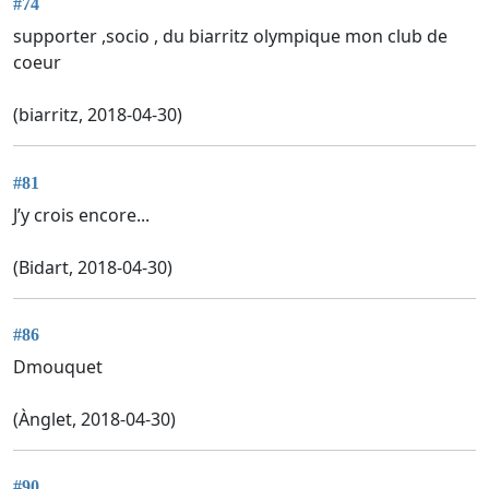
#74
supporter ,socio , du biarritz olympique mon club de
coeur
(biarritz, 2018-04-30)
#81
J’y crois encore...
(Bidart, 2018-04-30)
#86
Dmouquet
(Ànglet, 2018-04-30)
#90