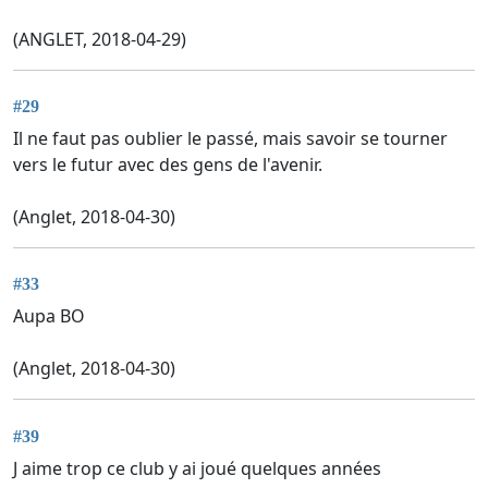
(ANGLET, 2018-04-29)
#29
Il ne faut pas oublier le passé, mais savoir se tourner
vers le futur avec des gens de l'avenir.
(Anglet, 2018-04-30)
#33
Aupa BO
(Anglet, 2018-04-30)
#39
J aime trop ce club y ai joué quelques années