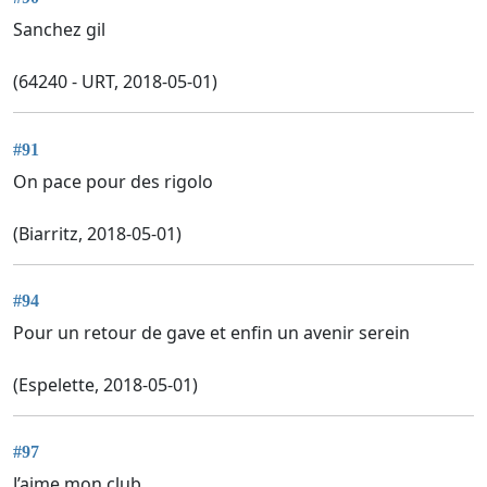
Sanchez gil
(64240 - URT, 2018-05-01)
#91
On pace pour des rigolo
(Biarritz, 2018-05-01)
#94
Pour un retour de gave et enfin un avenir serein
(Espelette, 2018-05-01)
#97
J’aime mon club