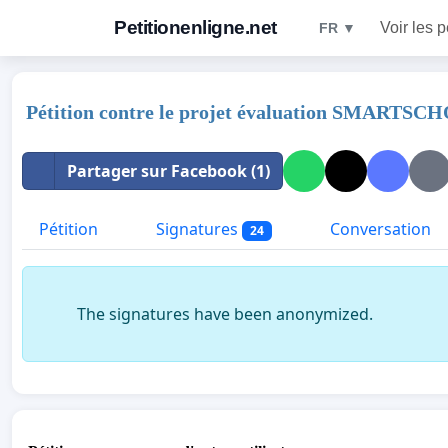
Petitionenligne.net
Voir les p
FR ▼
Pétition contre le projet évaluation SMARTS
Partager sur Facebook (1)
Pétition
Signatures
Conversation
24
The signatures have been anonymized.