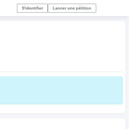
S'identifier
Lancer une pétition