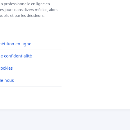
n professionnelle en ligne en
es jours dans divers médias, alors
ublic et par les décideurs.
pétition en ligne
de confidentialité
cookies
de nous