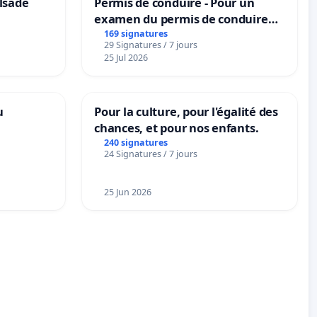
lsade
Permis de conduire - Pour un
examen du permis de conduire
accessible dans plusieurs langues
169 signatures
29 Signatures / 7 jours
à Bruxelles
25 Jul 2026
u
Pour la culture, pour l'égalité des
chances, et pour nos enfants.
240 signatures
24 Signatures / 7 jours
25 Jun 2026