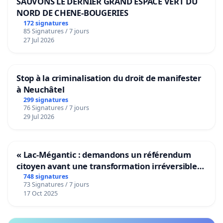
SAUVONS LE DERNIER GRAND ESPACE VERT DU
NORD DE CHENE-BOUGERIES
172 signatures
85 Signatures / 7 jours
27 Jul 2026
Stop à la criminalisation du droit de manifester
à Neuchâtel
299 signatures
76 Signatures / 7 jours
29 Jul 2026
« Lac-Mégantic : demandons un référendum
citoyen avant une transformation irréversible
de notre territoire »
748 signatures
73 Signatures / 7 jours
17 Oct 2025