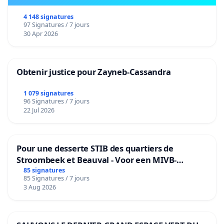
4 148 signatures
97 Signatures / 7 jours
30 Apr 2026
Obtenir justice pour Zayneb-Cassandra
1 079 signatures
96 Signatures / 7 jours
22 Jul 2026
Pour une desserte STIB des quartiers de
Stroombeek et Beauval - Voor een MIVB-
bediening van de wijken Strombeek en Het
85 signatures
85 Signatures / 7 jours
Voor
3 Aug 2026