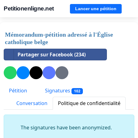
Petitionenligne.net
Lancer une pétition
Mémorandum-pétition adressé à l'Église
catholique belge
Partager sur Facebook (234)
Pétition
Signatures
102
Conversation
Politique de confidentialité
The signatures have been anonymized.